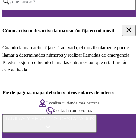
¿qué buscas?
Cómo activo o desactivo la marcación fija en mi móvil
Cuando la marcación fija está activada, el móvil solamente puede
llamar a determinados números y realizar llamadas de emergencia.
Puedes seguir recibiendo llamadas entrantes aunque esta función
esté activada.
Pie de página, mapa del sitio y otros enlaces de interés
Localiza tu tienda más cercana
Contacta con nosotros
TARIFAS Y SERVICIOS DESTACADOS