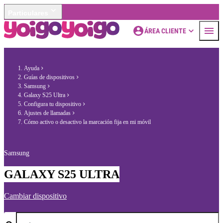
Particulares
ÁREA CLIENTE
Ayuda
Guías de dispositivos
Samsung
Galaxy S25 Ultra
Configura tu dispositivo
Ajustes de llamadas
Cómo activo o desactivo la marcación fija en mi móvil
Samsung
GALAXY S25 ULTRA
Cambiar dispositivo