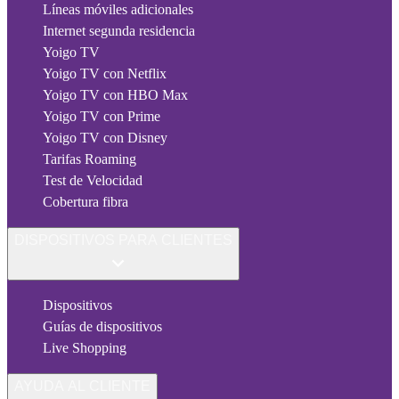
Líneas móviles adicionales
Internet segunda residencia
Yoigo TV
Yoigo TV con Netflix
Yoigo TV con HBO Max
Yoigo TV con Prime
Yoigo TV con Disney
Tarifas Roaming
Test de Velocidad
Cobertura fibra
DISPOSITIVOS PARA CLIENTES
Dispositivos
Guías de dispositivos
Live Shopping
AYUDA AL CLIENTE