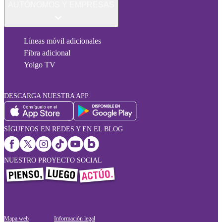
AUTÓNOMOS Y EMPRESAS
Líneas móvil adicionales
Fibra adicional
Yoigo TV
DESCARGA NUESTRA APP
SÍGUENOS EN REDES Y EN EL BLOG
NUESTRO PROYECTO SOCIAL
Mapa web
Información legal