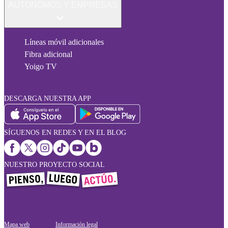
AUTÓNOMOS Y EMPRESAS
Líneas móvil adicionales
Fibra adicional
Yoigo TV
DESCARGA NUESTRA APP
SÍGUENOS EN REDES Y EN EL BLOG
NUESTRO PROYECTO SOCIAL
Mapa web
Información legal