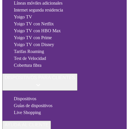
Líneas móviles adicionales
Internet segunda residencia
Yoigo TV
Yoigo TV con Netflix
Yoigo TV con HBO Max
Yoigo TV con Prime
Yoigo TV con Disney
Tarifas Roaming
Test de Velocidad
Cobertura fibra
DISPOSITIVOS PARA CLIENTES
Dispositivos
Guías de dispositivos
Live Shopping
AYUDA AL CLIENTE