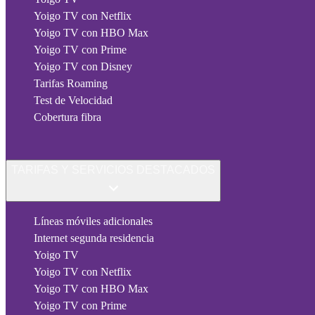
Yoigo TV con Netflix
Yoigo TV con HBO Max
Yoigo TV con Prime
Yoigo TV con Disney
Tarifas Roaming
Test de Velocidad
Cobertura fibra
TARIFAS Y SERVICIOS DESTACADOS
Líneas móviles adicionales
Internet segunda residencia
Yoigo TV
Yoigo TV con Netflix
Yoigo TV con HBO Max
Yoigo TV con Prime