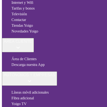
Internet y Wifi
Tarifas y bonos
Televisión
Contactar
Tiendas Yoigo
Novedades Yoigo
ÁREA CLIENTE
Área de Clientes
Descarga nuestra App
AUTÓNOMOS Y EMPRESAS
Líneas móvil adicionales
Fibra adicional
Yoigo TV