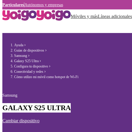
Particulares
Autónomos y empresas
Móviles y más
Líneas adicionales
Ayuda
Guías de dispositivos
Samsung
Galaxy S25 Ultra
Configura tu dispositivo
Conectividad y redes
Cómo utilizo mi móvil como hotspot de Wi-Fi
Samsung
GALAXY S25 ULTRA
Cambiar dispositivo