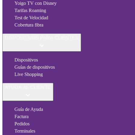
Yoigo TV con Disney
Tarifas Roaming
Test de Velocidad
Cobertura fibra
DISPOSITIVOS PARA CLIENTES
Dispositivos
Guías de dispositivos
Live Shopping
AYUDA AL CLIENTE
Guía de Ayuda
Factura
Pedidos
Terminales