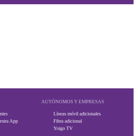
AUTÓNOMOS Y EMPRESAS
ntes
Líneas móvil adicionales
estra App
Fibra adicional
Yoigo TV