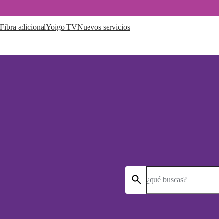
Fibra adicional
Yoigo TV
Nuevos servicios
¿qué buscas?