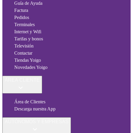
Guía de Ayuda
Factura
Pedidos
Terminales
Internet y Wifi
Tarifas y bonos
Televisión
Contactar
Tiendas Yoigo
Novedades Yoigo
ÁREA CLIENTE
Área de Clientes
Descarga nuestra App
AUTÓNOMOS Y EMPRESAS