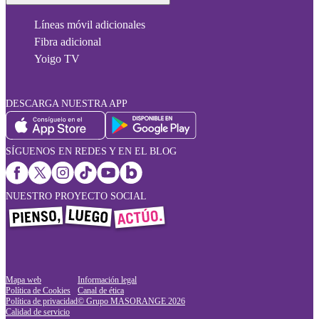
Líneas móvil adicionales
Fibra adicional
Yoigo TV
DESCARGA NUESTRA APP
SÍGUENOS EN REDES Y EN EL BLOG
NUESTRO PROYECTO SOCIAL
Mapa web
Información legal
Política de Cookies
Canal de ética
Política de privacidad
© Grupo MASORANGE
2026
Calidad de servicio