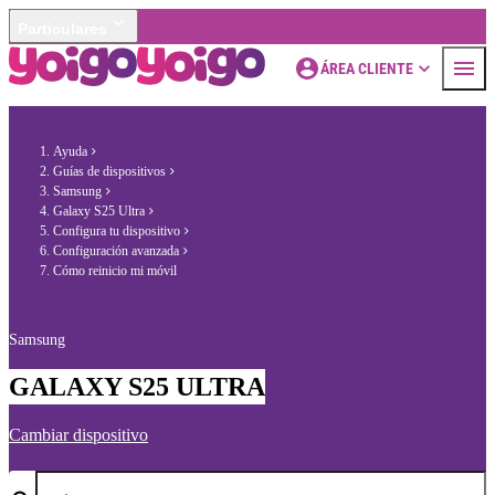
Particulares
ÁREA CLIENTE
Ayuda
Guías de dispositivos
Samsung
Galaxy S25 Ultra
Configura tu dispositivo
Configuración avanzada
Cómo reinicio mi móvil
Samsung
GALAXY S25 ULTRA
Cambiar dispositivo