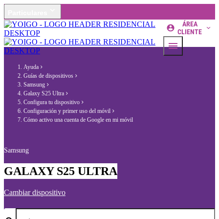
Particulares
ÁREA
CLIENTE
Ayuda
Guías de dispositivos
Samsung
Galaxy S25 Ultra
Configura tu dispositivo
Configuración y primer uso del móvil
Cómo activo una cuenta de Google en mi móvil
Samsung
GALAXY S25 ULTRA
Cambiar dispositivo