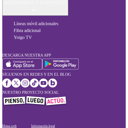
AUTÓNOMOS Y EMPRESAS
Líneas móvil adicionales
Fibra adicional
Yoigo TV
DESCARGA NUESTRA APP
SÍGUENOS EN REDES Y EN EL BLOG
NUESTRO PROYECTO SOCIAL
Mapa web
Información legal