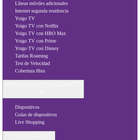
Líneas móviles adicionales
Internet segunda residencia
Yoigo TV
Yoigo TV con Netflix
Yoigo TV con HBO Max
Yoigo TV con Prime
Yoigo TV con Disney
Tarifas Roaming
Test de Velocidad
Cobertura fibra
DISPOSITIVOS PARA CLIENTES
Dispositivos
Guías de dispositivos
Live Shopping
AYUDA AL CLIENTE