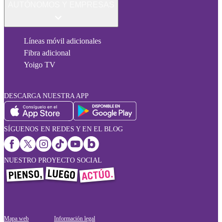
AUTÓNOMOS Y EMPRESAS
Líneas móvil adicionales
Fibra adicional
Yoigo TV
DESCARGA NUESTRA APP
SÍGUENOS EN REDES Y EN EL BLOG
NUESTRO PROYECTO SOCIAL
Mapa web
Información legal