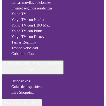
Líneas móviles adicionales
Internet segunda residencia
Yoigo TV
Yoigo TV con Netflix
Yoigo TV con HBO Max
Yoigo TV con Prime
Yoigo TV con Disney
Tarifas Roaming
Test de Velocidad
Cobertura fibra
DISPOSITIVOS PARA CLIENTES
Dispositivos
Guías de dispositivos
Live Shopping
AYUDA AL CLIENTE