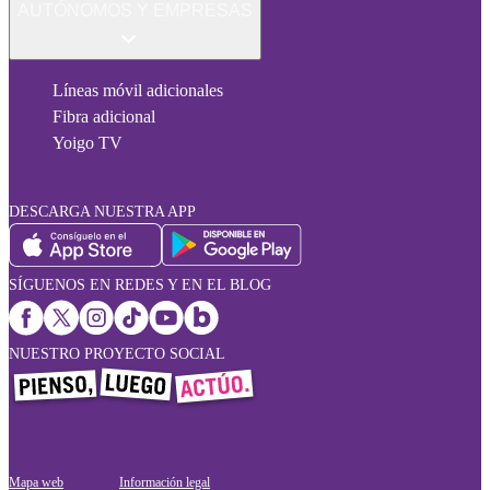
AUTÓNOMOS Y EMPRESAS
Líneas móvil adicionales
Fibra adicional
Yoigo TV
DESCARGA NUESTRA APP
SÍGUENOS EN REDES Y EN EL BLOG
NUESTRO PROYECTO SOCIAL
Mapa web
Información legal