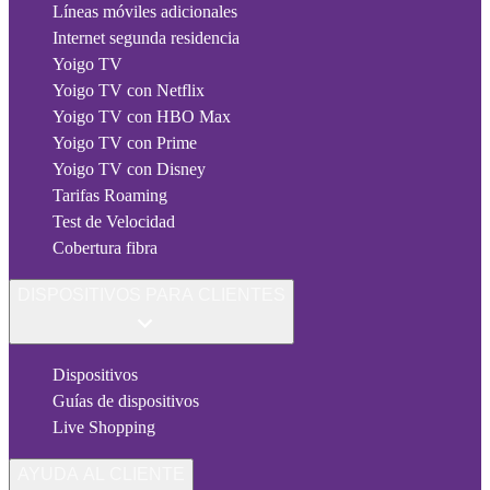
Líneas móviles adicionales
Internet segunda residencia
Yoigo TV
Yoigo TV con Netflix
Yoigo TV con HBO Max
Yoigo TV con Prime
Yoigo TV con Disney
Tarifas Roaming
Test de Velocidad
Cobertura fibra
DISPOSITIVOS PARA CLIENTES
Dispositivos
Guías de dispositivos
Live Shopping
AYUDA AL CLIENTE