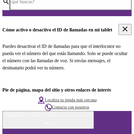
¿qué buscas?
Cómo activo o desactivo el ID de llamadas en mi tablet
Puedes desactivar el ID de llamadas para que el interlocutor no
pueda ver el número del que estás llamando. Solo se puede ocultar
el número con las llamadas de voz. Si envías mensajes, el
destinatario podrá ver tu número.
Pie de página, mapa del sitio y otros enlaces de interés
Localiza tu tienda más cercana
Contacta con nosotros
TARIFAS Y SERVICIOS DESTACADOS