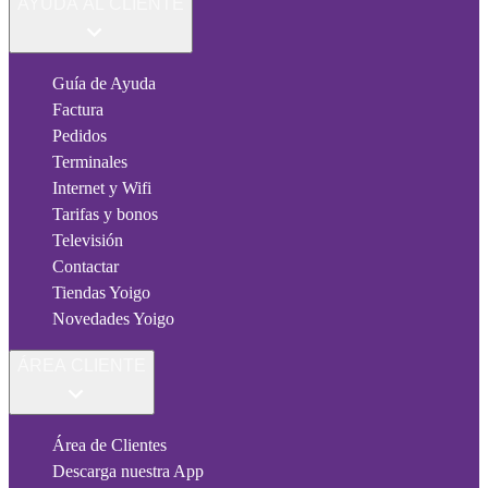
AYUDA AL CLIENTE
Guía de Ayuda
Factura
Pedidos
Terminales
Internet y Wifi
Tarifas y bonos
Televisión
Contactar
Tiendas Yoigo
Novedades Yoigo
ÁREA CLIENTE
Área de Clientes
Descarga nuestra App