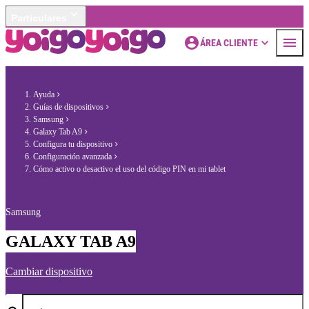
Particulares
ÁREA CLIENTE
Ayuda
Guías de dispositivos
Samsung
Galaxy Tab A9
Configura tu dispositivo
Configuración avanzada
Cómo activo o desactivo el uso del código PIN en mi tablet
Samsung
GALAXY TAB A9
Cambiar dispositivo