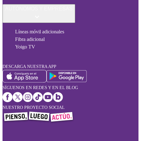
AUTÓNOMOS Y EMPRESAS
Líneas móvil adicionales
Fibra adicional
Yoigo TV
DESCARGA NUESTRA APP
SÍGUENOS EN REDES Y EN EL BLOG
NUESTRO PROYECTO SOCIAL