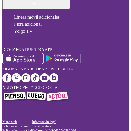
Líneas móvil adicionales
Fibra adicional
Yoigo TV
DESCARGA NUESTRA APP
SÍGUENOS EN REDES Y EN EL BLOG
NUESTRO PROYECTO SOCIAL
Mapa web
Información legal
Política de Cookies
Canal de ética
Política de privacidad
© Grupo MASORANGE
2026