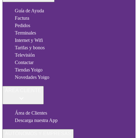
Guía de Ayuda
Factura
Pedidos
Terminales
Internet y Wifi
Tarifas y bonos
Televisión
Contactar
Tiendas Yoigo
Novedades Yoigo
ÁREA CLIENTE
Área de Clientes
Descarga nuestra App
AUTÓNOMOS Y EMPRESAS