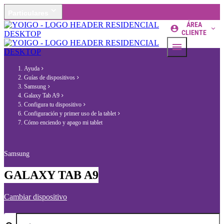
Particulares
ÁREA
CLIENTE
Ayuda
Guías de dispositivos
Samsung
Galaxy Tab A9
Configura tu dispositivo
Configuración y primer uso de la tablet
Cómo enciendo y apago mi tablet
Samsung
GALAXY TAB A9
Cambiar dispositivo