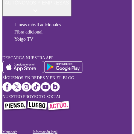
AUTÓNOMOS Y EMPRESAS
Líneas móvil adicionales
Fibra adicional
Yoigo TV
DESCARGA NUESTRA APP
SÍGUENOS EN REDES Y EN EL BLOG
NUESTRO PROYECTO SOCIAL
Mapa web
Información legal