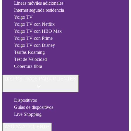
Líneas móviles adicionales
Internet segunda residencia
Yoigo TV
Yoigo TV con Netflix
Yoigo TV con HBO Max
Yoigo TV con Prime
Yoigo TV con Disney
Tarifas Roaming
Test de Velocidad
Cobertura fibra
DISPOSITIVOS PARA CLIENTES
Dispositivos
Guías de dispositivos
Live Shopping
AYUDA AL CLIENTE