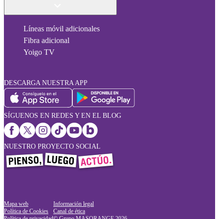
Líneas móvil adicionales
Fibra adicional
Yoigo TV
DESCARGA NUESTRA APP
SÍGUENOS EN REDES Y EN EL BLOG
NUESTRO PROYECTO SOCIAL
Mapa web
Información legal
Política de Cookies
Canal de ética
Política de privacidad
© Grupo MASORANGE
2026