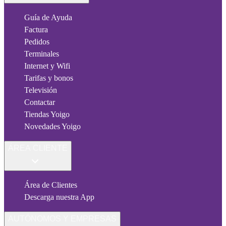
Guía de Ayuda
Factura
Pedidos
Terminales
Internet y Wifi
Tarifas y bonos
Televisión
Contactar
Tiendas Yoigo
Novedades Yoigo
ÁREA CLIENTE
Área de Clientes
Descarga nuestra App
AUTÓNOMOS Y EMPRESAS