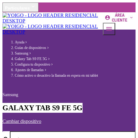
Particulares
ÁREA
CLIENTE
Ayuda
Guías de dispositivos
Samsung
Galaxy Tab S9 FE 5G
Configura tu dispositivo
Ajustes de llamadas
Cómo activo o desactivo la llamada en espera en mi tablet
Samsung
GALAXY TAB S9 FE 5G
Cambiar dispositivo