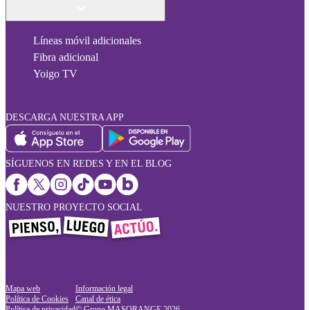
Líneas móvil adicionales
Fibra adicional
Yoigo TV
DESCARGA NUESTRA APP
SÍGUENOS EN REDES Y EN EL BLOG
NUESTRO PROYECTO SOCIAL
Mapa web
Información legal
Política de Cookies
Canal de ética
Política de privacidad
© Grupo MASORANGE
2026