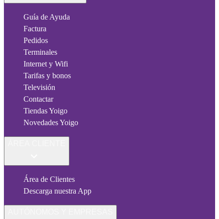
Guía de Ayuda
Factura
Pedidos
Terminales
Internet y Wifi
Tarifas y bonos
Televisión
Contactar
Tiendas Yoigo
Novedades Yoigo
ÁREA CLIENTE
Área de Clientes
Descarga nuestra App
AUTÓNOMOS Y EMPRESAS