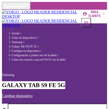
Particulares
ÁREA
CLIENTE
Ayuda
Guías de dispositivos
Samsung
Galaxy Tab S9 FE 5G
Configura tu dispositivo
Configuración y primer uso de la tablet
Cómo me conecto a una red Wi-Fi con la tablet
Samsung
GALAXY TAB S9 FE 5G
Cambiar dispositivo