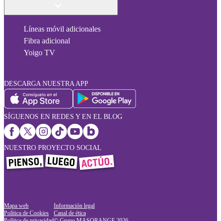
Líneas móvil adicionales
Fibra adicional
Yoigo TV
DESCARGA NUESTRA APP
SÍGUENOS EN REDES Y EN EL BLOG
NUESTRO PROYECTO SOCIAL
Mapa web
Información legal
Política de Cookies
Canal de ética
Política de privacidad
© Grupo MASORANGE
2026