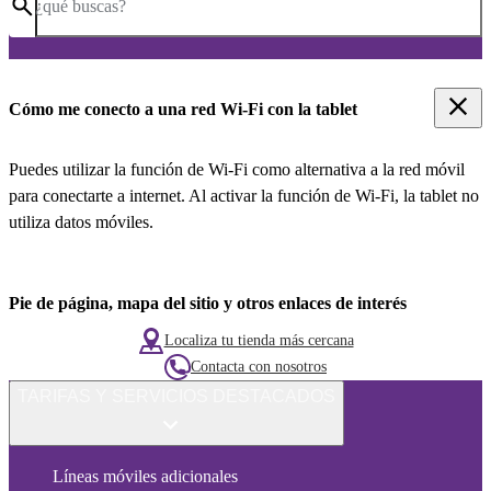
¿qué buscas?
Cómo me conecto a una red Wi-Fi con la tablet
Puedes utilizar la función de Wi-Fi como alternativa a la red móvil
para conectarte a internet. Al activar la función de Wi-Fi, la tablet no
utiliza datos móviles.
Pie de página, mapa del sitio y otros enlaces de interés
Localiza tu tienda más cercana
Contacta con nosotros
TARIFAS Y SERVICIOS DESTACADOS
Líneas móviles adicionales