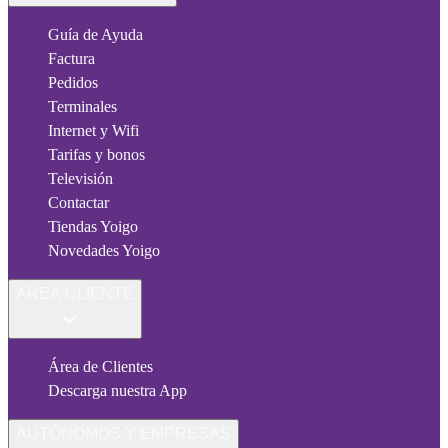
Guía de Ayuda
Factura
Pedidos
Terminales
Internet y Wifi
Tarifas y bonos
Televisión
Contactar
Tiendas Yoigo
Novedades Yoigo
ÁREA CLIENTE
Área de Clientes
Descarga nuestra App
AUTÓNOMOS Y EMPRESAS