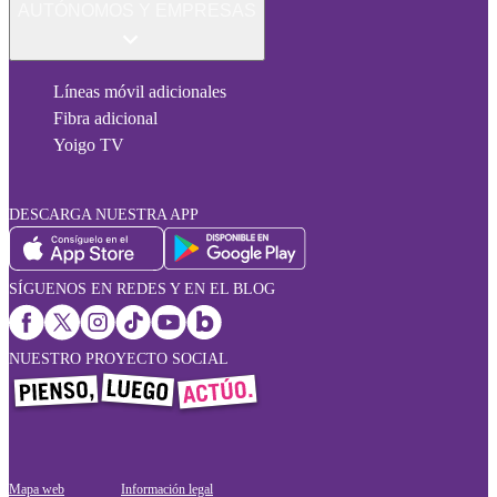
AUTÓNOMOS Y EMPRESAS
Líneas móvil adicionales
Fibra adicional
Yoigo TV
DESCARGA NUESTRA APP
SÍGUENOS EN REDES Y EN EL BLOG
NUESTRO PROYECTO SOCIAL
Mapa web
Información legal