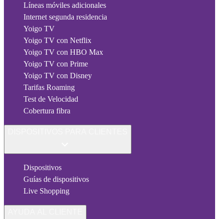
Líneas móviles adicionales
Internet segunda residencia
Yoigo TV
Yoigo TV con Netflix
Yoigo TV con HBO Max
Yoigo TV con Prime
Yoigo TV con Disney
Tarifas Roaming
Test de Velocidad
Cobertura fibra
DISPOSITIVOS PARA CLIENTES
Dispositivos
Guías de dispositivos
Live Shopping
AYUDA AL CLIENTE