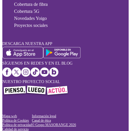
Cobertura de fibra
Cobertura 5G
Novedades Yoigo
Proyectos sociales
DESCARGA NUESTRA APP
SÍGUENOS EN REDES Y EN EL BLOG
NUESTRO PROYECTO SOCIAL
Mapa web
Información legal
Política de Cookies
Canal de ética
Política de privacidad
© Grupo MASORANGE
2026
Calidad de servicio