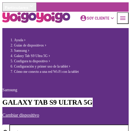
Particulares
SOY CLIENTE
Ayuda
Guías de dispositivos
Samsung
Galaxy Tab S9 Ultra 5G
Configura tu dispositivo
Configuración y primer uso de la tablet
Cómo me conecto a una red Wi-Fi con la tablet
Samsung
GALAXY TAB S9 ULTRA 5G
Cambiar dispositivo