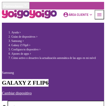
Particulares
ÁREA CLIENTE
Ayuda
Guías de dispositivos
Samsung
Galaxy Z Flip6
Configura tu dispositivo
Ajustes de apps
Cómo activo o desactivo la actualización automática de las apps en mi móvil
Samsung
GALAXY Z FLIP6
Cambiar dispositivo