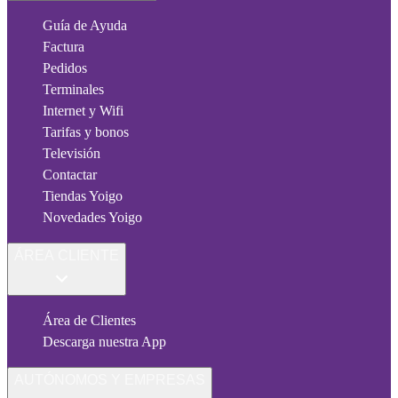
Guía de Ayuda
Factura
Pedidos
Terminales
Internet y Wifi
Tarifas y bonos
Televisión
Contactar
Tiendas Yoigo
Novedades Yoigo
ÁREA CLIENTE
Área de Clientes
Descarga nuestra App
AUTÓNOMOS Y EMPRESAS