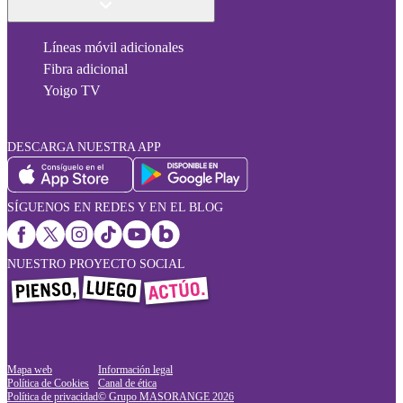
Líneas móvil adicionales
Fibra adicional
Yoigo TV
DESCARGA NUESTRA APP
SÍGUENOS EN REDES Y EN EL BLOG
NUESTRO PROYECTO SOCIAL
Mapa web
Información legal
Política de Cookies
Canal de ética
Política de privacidad
© Grupo MASORANGE
2026