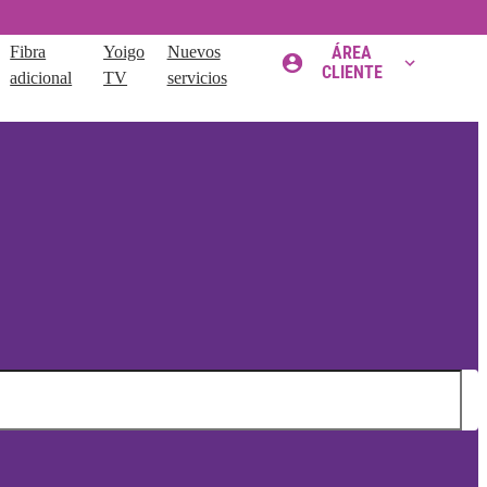
Fibra
Yoigo
Nuevos
ÁREA
CLIENTE
adicional
TV
servicios