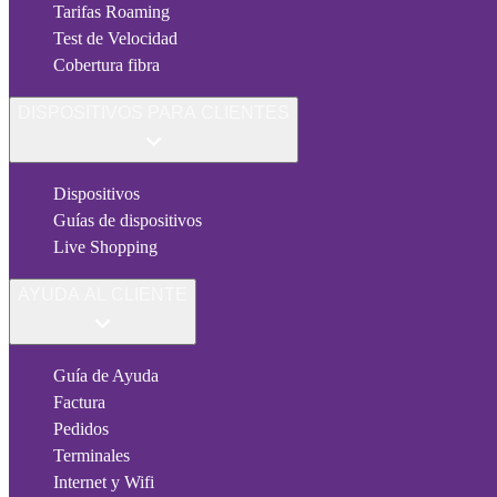
Tarifas Roaming
Test de Velocidad
Cobertura fibra
DISPOSITIVOS PARA CLIENTES
Dispositivos
Guías de dispositivos
Live Shopping
AYUDA AL CLIENTE
Guía de Ayuda
Factura
Pedidos
Terminales
Internet y Wifi