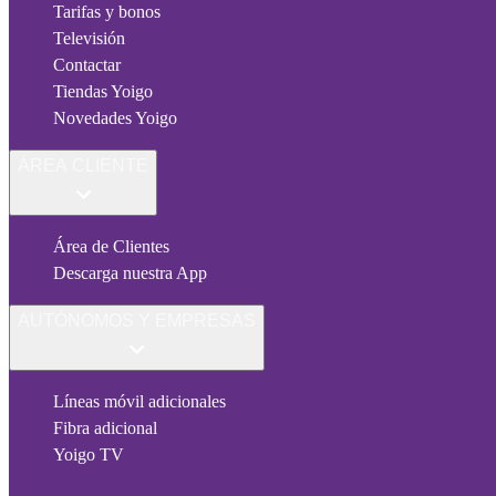
Tarifas y bonos
Televisión
Contactar
Tiendas Yoigo
Novedades Yoigo
ÁREA CLIENTE
Área de Clientes
Descarga nuestra App
AUTÓNOMOS Y EMPRESAS
Líneas móvil adicionales
Fibra adicional
Yoigo TV