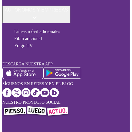
AUTÓNOMOS Y EMPRESAS
Líneas móvil adicionales
Fibra adicional
Yoigo TV
DESCARGA NUESTRA APP
SÍGUENOS EN REDES Y EN EL BLOG
NUESTRO PROYECTO SOCIAL