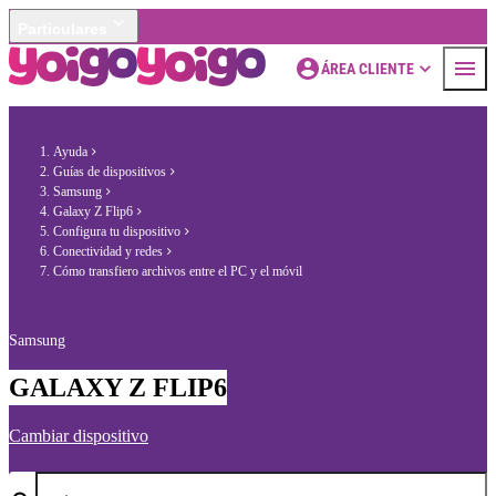
Particulares
ÁREA CLIENTE
Ayuda
Guías de dispositivos
Samsung
Galaxy Z Flip6
Configura tu dispositivo
Conectividad y redes
Cómo transfiero archivos entre el PC y el móvil
Samsung
GALAXY Z FLIP6
Cambiar dispositivo