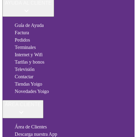
AYUDA AL CLIENTE
Guía de Ayuda
Factura
Pedidos
Terminales
Internet y Wifi
Tarifas y bonos
Televisión
Contactar
Tiendas Yoigo
Novedades Yoigo
ÁREA CLIENTE
Área de Clientes
Descarga nuestra App