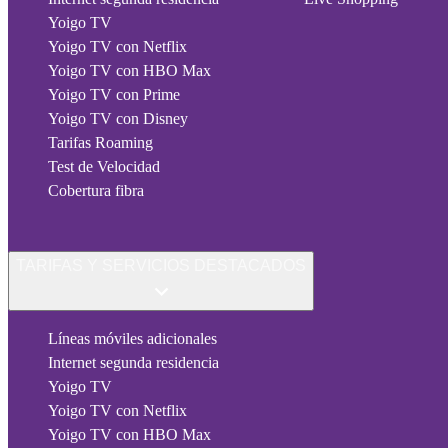
Yoigo TV
Yoigo TV con Netflix
Yoigo TV con HBO Max
Yoigo TV con Prime
Yoigo TV con Disney
Tarifas Roaming
Test de Velocidad
Cobertura fibra
TARIFAS Y SERVICIOS DESTACADOS
Líneas móviles adicionales
Internet segunda residencia
Yoigo TV
Yoigo TV con Netflix
Yoigo TV con HBO Max