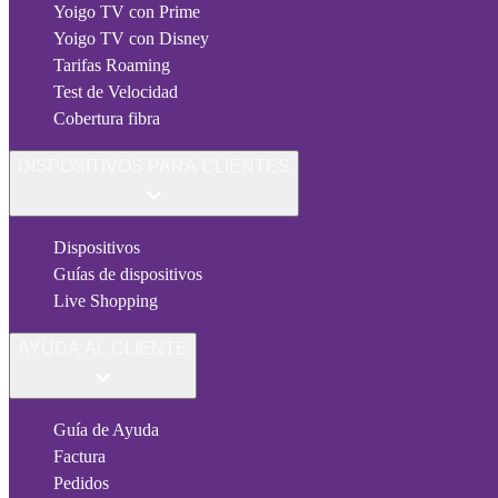
Yoigo TV con Prime
Yoigo TV con Disney
Tarifas Roaming
Test de Velocidad
Cobertura fibra
DISPOSITIVOS PARA CLIENTES
Dispositivos
Guías de dispositivos
Live Shopping
AYUDA AL CLIENTE
Guía de Ayuda
Factura
Pedidos