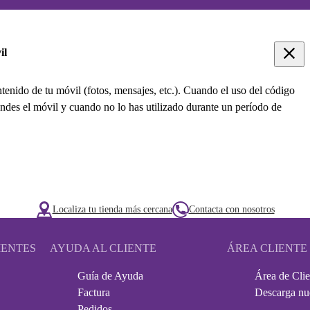
il
tenido de tu móvil (fotos, mensajes, etc.). Cuando el uso del código
endes el móvil y cuando no lo has utilizado durante un período de
Localiza tu tienda más cercana
Contacta con nosotros
IENTES
AYUDA AL CLIENTE
ÁREA CLIENTE
Guía de Ayuda
Área de Clie
Factura
Descarga nu
Pedidos