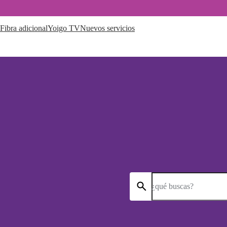
Fibra adicional
Yoigo TV
Nuevos servicios
¿qué buscas?