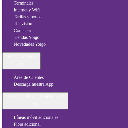
Terminales
Internet y Wifi
Tarifas y bonos
Televisión
Contactar
Tiendas Yoigo
Novedades Yoigo
ÁREA CLIENTE
Área de Clientes
Descarga nuestra App
AUTÓNOMOS Y EMPRESAS
Líneas móvil adicionales
Fibra adicional