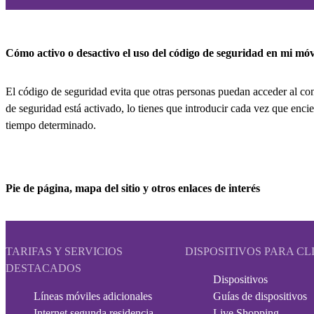
Cómo activo o desactivo el uso del código de seguridad en mi móv
El código de seguridad evita que otras personas puedan acceder al con
de seguridad está activado, lo tienes que introducir cada vez que enci
tiempo determinado.
Pie de página, mapa del sitio y otros enlaces de interés
TARIFAS Y SERVICIOS
DISPOSITIVOS PARA CL
DESTACADOS
Dispositivos
Líneas móviles adicionales
Guías de dispositivos
Internet segunda residencia
Live Shopping