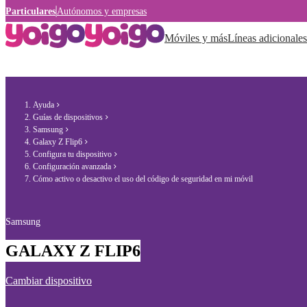
Particulares
Autónomos y empresas
Móviles y más
Líneas adicionales
Ayuda
Guías de dispositivos
Samsung
Galaxy Z Flip6
Configura tu dispositivo
Configuración avanzada
Cómo activo o desactivo el uso del código de seguridad en mi móvil
Samsung
GALAXY Z FLIP6
Cambiar dispositivo