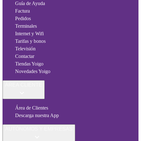
Guía de Ayuda
Factura
Pedidos
Terminales
Internet y Wifi
Tarifas y bonos
Televisión
Contactar
Tiendas Yoigo
Novedades Yoigo
ÁREA CLIENTE
Área de Clientes
Descarga nuestra App
AUTÓNOMOS Y EMPRESAS