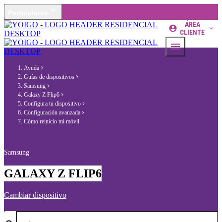
Particulares
ÁREA
CLIENTE
Ayuda
Guías de dispositivos
Samsung
Galaxy Z Flip6
Configura tu dispositivo
Configuración avanzada
Cómo reinicio mi móvil
Samsung
GALAXY Z FLIP6
Cambiar dispositivo