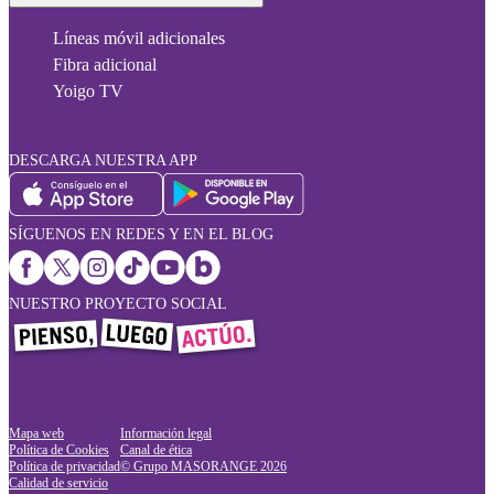
Líneas móvil adicionales
Fibra adicional
Yoigo TV
DESCARGA NUESTRA APP
SÍGUENOS EN REDES Y EN EL BLOG
NUESTRO PROYECTO SOCIAL
Mapa web
Información legal
Política de Cookies
Canal de ética
Política de privacidad
© Grupo MASORANGE
2026
Calidad de servicio