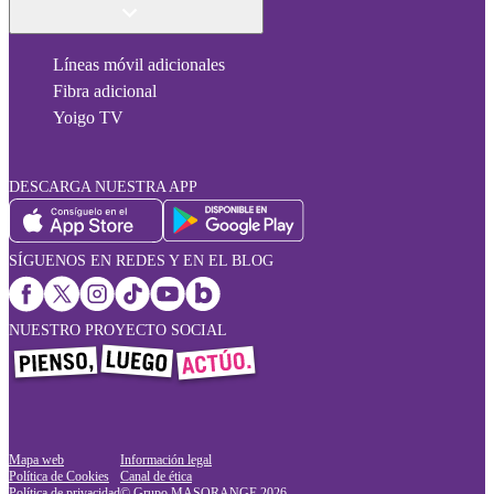
Líneas móvil adicionales
Fibra adicional
Yoigo TV
DESCARGA NUESTRA APP
SÍGUENOS EN REDES Y EN EL BLOG
NUESTRO PROYECTO SOCIAL
Mapa web
Información legal
Política de Cookies
Canal de ética
Política de privacidad
© Grupo MASORANGE
2026