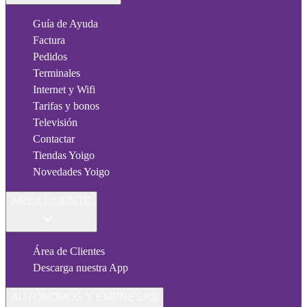
Guía de Ayuda
Factura
Pedidos
Terminales
Internet y Wifi
Tarifas y bonos
Televisión
Contactar
Tiendas Yoigo
Novedades Yoigo
ÁREA CLIENTE
Área de Clientes
Descarga nuestra App
AUTÓNOMOS Y EMPRESAS