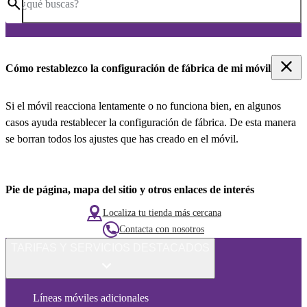
¿qué buscas?
Cómo restablezco la configuración de fábrica de mi móvil
Si el móvil reacciona lentamente o no funciona bien, en algunos
casos ayuda restablecer la configuración de fábrica. De esta manera
se borran todos los ajustes que has creado en el móvil.
Pie de página, mapa del sitio y otros enlaces de interés
Localiza tu tienda más cercana
Contacta con nosotros
TARIFAS Y SERVICIOS DESTACADOS
Líneas móviles adicionales