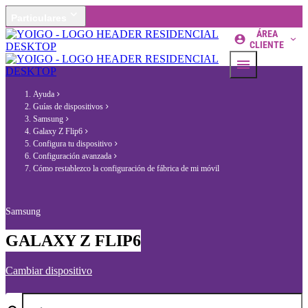
Particulares
ÁREA
CLIENTE
Ayuda
Guías de dispositivos
Samsung
Galaxy Z Flip6
Configura tu dispositivo
Configuración avanzada
Cómo restablezco la configuración de fábrica de mi móvil
Samsung
GALAXY Z FLIP6
Cambiar dispositivo