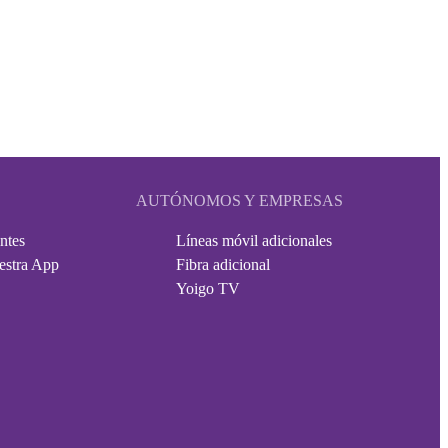
AUTÓNOMOS Y EMPRESAS
ntes
Líneas móvil adicionales
estra App
Fibra adicional
Yoigo TV