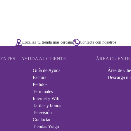
Localiza tu tienda más cercana
Contacta con nosotros
IENTES
AYUDA AL CLIENTE
ÁREA CLIENTE
Guía de Ayuda
Área de Clie
Factura
Descarga nu
Pedidos
Terminales
Internet y Wifi
Tarifas y bonos
Televisión
Contactar
Tiendas Yoigo