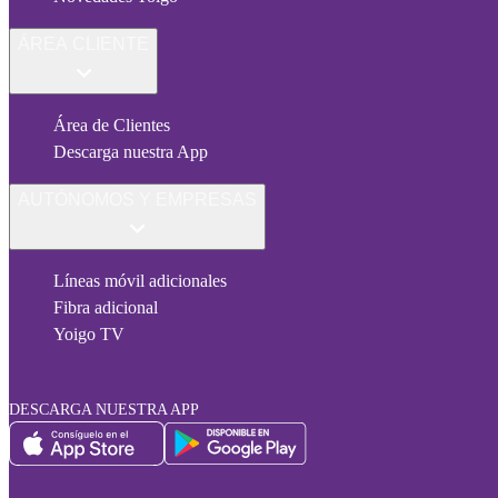
ÁREA CLIENTE
Área de Clientes
Descarga nuestra App
AUTÓNOMOS Y EMPRESAS
Líneas móvil adicionales
Fibra adicional
Yoigo TV
DESCARGA NUESTRA APP