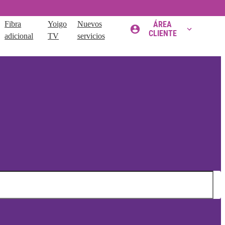
Fibra
Yoigo
Nuevos
ÁREA
CLIENTE
adicional
TV
servicios