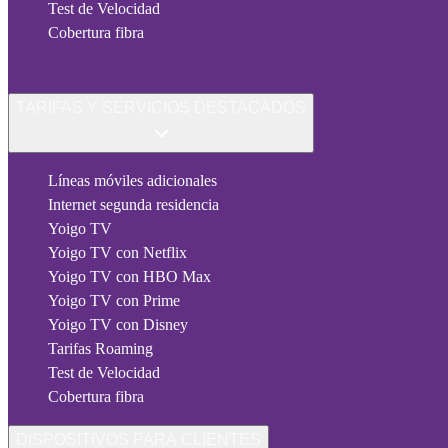
Test de Velocidad
Cobertura fibra
TARIFAS Y SERVICIOS DESTACADOS
Líneas móviles adicionales
Internet segunda residencia
Yoigo TV
Yoigo TV con Netflix
Yoigo TV con HBO Max
Yoigo TV con Prime
Yoigo TV con Disney
Tarifas Roaming
Test de Velocidad
Cobertura fibra
DISPOSITIVOS PARA CLIENTES