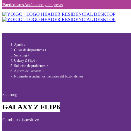
Particulares
Autónomos y empresas
Ayuda
Guías de dispositivos
Samsung
Galaxy Z Flip6
Solución de problemas
Ajustes de llamadas
No puedo escuchar los mensajes del buzón de voz
Samsung
GALAXY Z FLIP6
Cambiar dispositivo