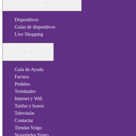
Dispositivos
Guías de dispositivos
Live Shopping
AYUDA AL CLIENTE
Guía de Ayuda
Factura
Pedidos
Terminales
Internet y Wifi
Tarifas y bonos
Televisión
Contactar
Tiendas Yoigo
Novedades Yoigo