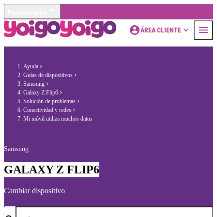
Particulares
ÁREA CLIENTE
Ayuda
Guías de dispositivos
Samsung
Galaxy Z Flip6
Solución de problemas
Conectividad y redes
Mi móvil utiliza muchos datos
Samsung
GALAXY Z FLIP6
Cambiar dispositivo