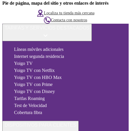
Pie de página, mapa del sitio y otros enlaces de interés
Localiza tu tienda más cercana
Contacta con nosotros
TARIFAS Y SERVICIOS DESTACADOS
Líneas móviles adicionales
Internet segunda residencia
Yoigo TV
Yoigo TV con Netflix
Yoigo TV con HBO Max
Yoigo TV con Prime
Yoigo TV con Disney
Tarifas Roaming
Test de Velocidad
Cobertura fibra
DISPOSITIVOS PARA CLIENTES