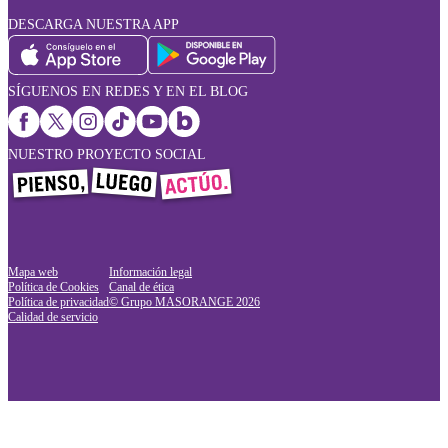
DESCARGA NUESTRA APP
SÍGUENOS EN REDES Y EN EL BLOG
NUESTRO PROYECTO SOCIAL
Mapa web
Información legal
Política de Cookies
Canal de ética
Política de privacidad
© Grupo MASORANGE
2026
Calidad de servicio