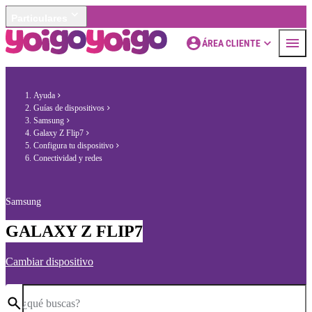
Particulares
ÁREA CLIENTE
Ayuda
Guías de dispositivos
Samsung
Galaxy Z Flip7
Configura tu dispositivo
Conectividad y redes
Samsung
GALAXY Z FLIP7
Cambiar dispositivo
¿qué buscas?