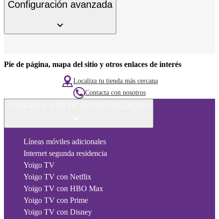
Configuración avanzada
Pie de página, mapa del sitio y otros enlaces de interés
Localiza tu tienda más cercana
Contacta con nosotros
TARIFAS Y SERVICIOS DESTACADOS
Líneas móviles adicionales
Internet segunda residencia
Yoigo TV
Yoigo TV con Netflix
Yoigo TV con HBO Max
Yoigo TV con Prime
Yoigo TV con Disney