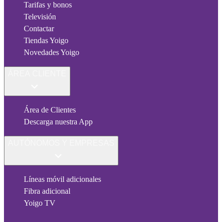
Tarifas y bonos
Televisión
Contactar
Tiendas Yoigo
Novedades Yoigo
ÁREA CLIENTE
Área de Clientes
Descarga nuestra App
AUTÓNOMOS Y EMPRESAS
Líneas móvil adicionales
Fibra adicional
Yoigo TV