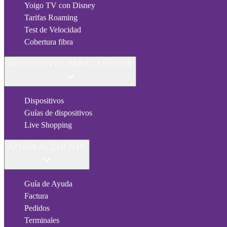
Yoigo TV con Disney
Tarifas Roaming
Test de Velocidad
Cobertura fibra
DISPOSITIVOS PARA CLIENTES
Dispositivos
Guías de dispositivos
Live Shopping
AYUDA AL CLIENTE
Guía de Ayuda
Factura
Pedidos
Terminales