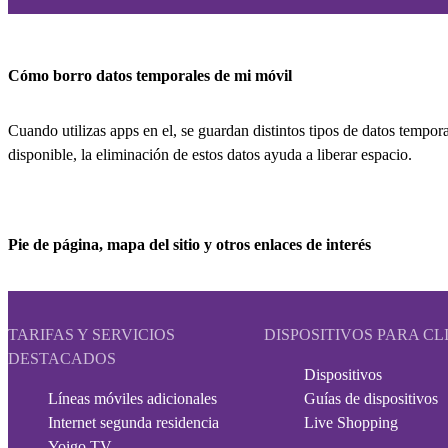
Cómo borro datos temporales de mi móvil
Cuando utilizas apps en el, se guardan distintos tipos de datos temp
disponible, la eliminación de estos datos ayuda a liberar espacio.
Pie de página, mapa del sitio y otros enlaces de interés
TARIFAS Y SERVICIOS
DISPOSITIVOS PARA CL
DESTACADOS
Dispositivos
Líneas móviles adicionales
Guías de dispositivos
Internet segunda residencia
Live Shopping
Yoigo TV