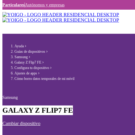
Particulares
Autónomos y empresas
Ayuda
Guías de dispositivos
Samsung
Galaxy Z Flip7 FE
Configura tu dispositivo
Ajustes de apps
Cómo borro datos temporales de mi móvil
Samsung
GALAXY Z FLIP7 FE
Cambiar dispositivo