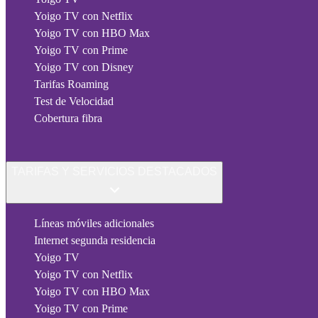
Yoigo TV con Netflix
Yoigo TV con HBO Max
Yoigo TV con Prime
Yoigo TV con Disney
Tarifas Roaming
Test de Velocidad
Cobertura fibra
TARIFAS Y SERVICIOS DESTACADOS
Líneas móviles adicionales
Internet segunda residencia
Yoigo TV
Yoigo TV con Netflix
Yoigo TV con HBO Max
Yoigo TV con Prime