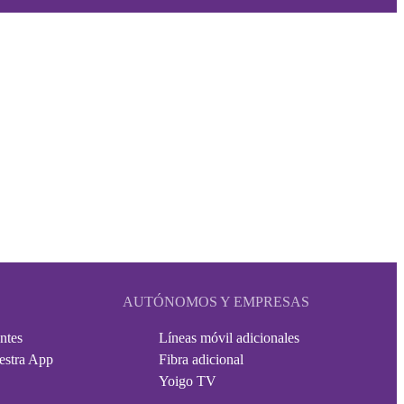
AUTÓNOMOS Y EMPRESAS
ntes
Líneas móvil adicionales
estra App
Fibra adicional
Yoigo TV