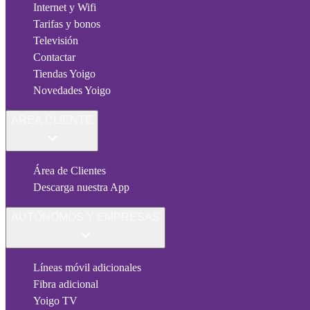
Internet y Wifi
Tarifas y bonos
Televisión
Contactar
Tiendas Yoigo
Novedades Yoigo
ÁREA CLIENTE
Área de Clientes
Descarga nuestra App
AUTÓNOMOS Y EMPRESAS
Líneas móvil adicionales
Fibra adicional
Yoigo TV