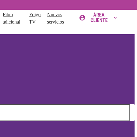
Fibra
Yoigo
Nuevos
ÁREA
CLIENTE
adicional
TV
servicios