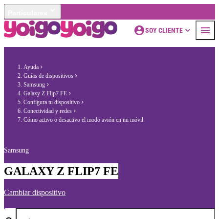
Particulares
SOY CLIENTE
Ayuda
Guías de dispositivos
Samsung
Galaxy Z Flip7 FE
Configura tu dispositivo
Conectividad y redes
Cómo activo o desactivo el modo avión en mi móvil
Samsung
GALAXY Z FLIP7 FE
Cambiar dispositivo