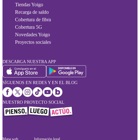
Tiendas Yoigo
Recarga de saldo
Cobertura de fibra
Cobertura 5G
Novedades Yoigo
Proyectos sociales
DESCARGA NUESTRA APP
SÍGUENOS EN REDES Y EN EL BLOG
NUESTRO PROYECTO SOCIAL
Mapa web
Información legal