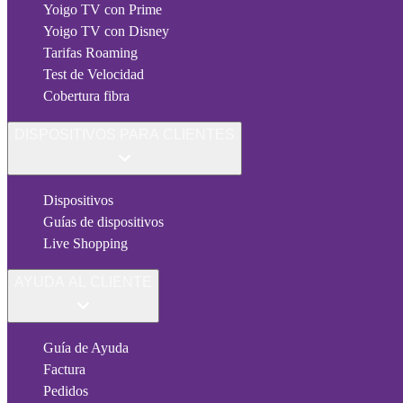
Yoigo TV con Prime
Yoigo TV con Disney
Tarifas Roaming
Test de Velocidad
Cobertura fibra
DISPOSITIVOS PARA CLIENTES
Dispositivos
Guías de dispositivos
Live Shopping
AYUDA AL CLIENTE
Guía de Ayuda
Factura
Pedidos