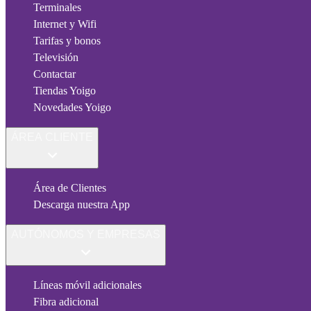
Terminales
Internet y Wifi
Tarifas y bonos
Televisión
Contactar
Tiendas Yoigo
Novedades Yoigo
ÁREA CLIENTE
Área de Clientes
Descarga nuestra App
AUTÓNOMOS Y EMPRESAS
Líneas móvil adicionales
Fibra adicional