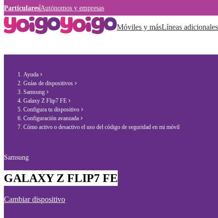
Particulares
Autónomos y empresas
Móviles y más
Líneas adicionales
Ayuda
Guías de dispositivos
Samsung
Galaxy Z Flip7 FE
Configura tu dispositivo
Configuración avanzada
Cómo activo o desactivo el uso del código de seguridad en mi móvil
Samsung
GALAXY Z FLIP7 FE
Cambiar dispositivo