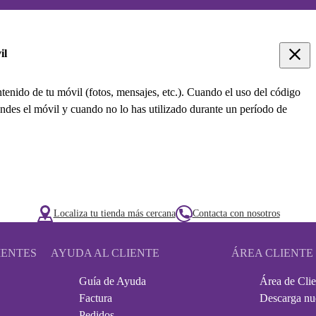
il
tenido de tu móvil (fotos, mensajes, etc.). Cuando el uso del código
endes el móvil y cuando no lo has utilizado durante un período de
Localiza tu tienda más cercana
Contacta con nosotros
IENTES
AYUDA AL CLIENTE
ÁREA CLIENTE
Guía de Ayuda
Área de Clie
Factura
Descarga nu
Pedidos