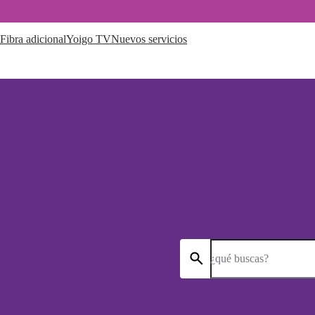
Fibra adicional
Yoigo TV
Nuevos servicios
¿qué buscas?