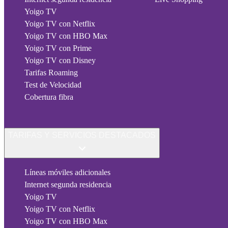
Yoigo TV
Yoigo TV con Netflix
Yoigo TV con HBO Max
Yoigo TV con Prime
Yoigo TV con Disney
Tarifas Roaming
Test de Velocidad
Cobertura fibra
TARIFAS Y SERVICIOS DESTACADOS
Líneas móviles adicionales
Internet segunda residencia
Yoigo TV
Yoigo TV con Netflix
Yoigo TV con HBO Max