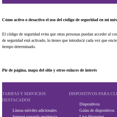
Cómo activo o desactivo el uso del código de seguridad en mi móv
El código de seguridad evita que otras personas puedan acceder al con
de seguridad está activado, lo tienes que introducir cada vez que enci
tiempo determinado.
Pie de página, mapa del sitio y otros enlaces de interés
TARIFAS Y SERVICIOS
DISPOSITIVOS PARA CL
DESTACADOS
Dispositivos
Líneas móviles adicionales
Guías de dispositivos
Internet segunda residencia
Live Shopping