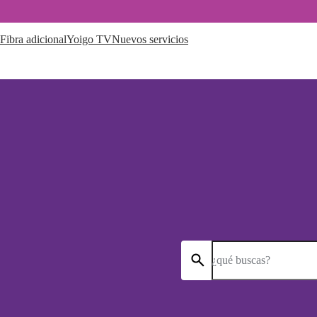
Fibra adicional
Yoigo TV
Nuevos servicios
¿qué buscas?