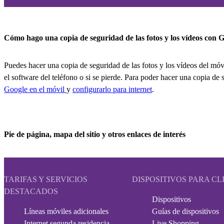
Cómo hago una copia de seguridad de las fotos y los vídeos con 
Puedes hacer una copia de seguridad de las fotos y los vídeos del móv
el software del teléfono o si se pierde. Para poder hacer una copia de 
Google en el móvil
y
configurarlo para internet
.
Pie de página, mapa del sitio y otros enlaces de interés
TARIFAS Y SERVICIOS
DISPOSITIVOS PARA CL
DESTACADOS
Dispositivos
Líneas móviles adicionales
Guías de dispositivos
Internet segunda residencia
Live Shopping