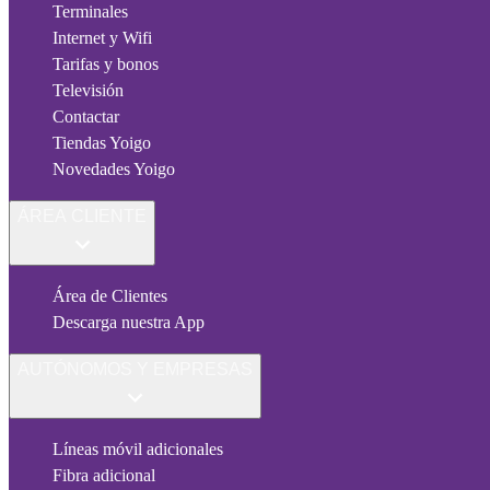
Terminales
Internet y Wifi
Tarifas y bonos
Televisión
Contactar
Tiendas Yoigo
Novedades Yoigo
ÁREA CLIENTE
Área de Clientes
Descarga nuestra App
AUTÓNOMOS Y EMPRESAS
Líneas móvil adicionales
Fibra adicional