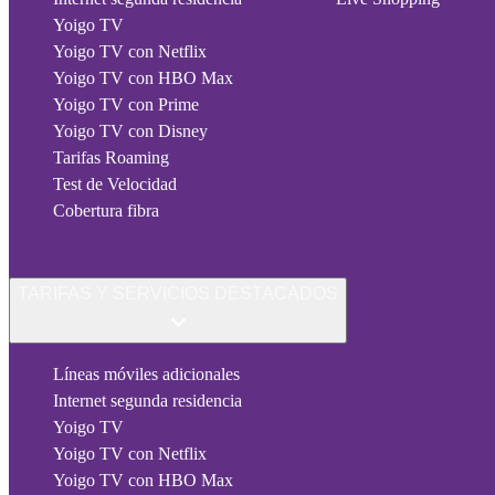
Yoigo TV
Yoigo TV con Netflix
Yoigo TV con HBO Max
Yoigo TV con Prime
Yoigo TV con Disney
Tarifas Roaming
Test de Velocidad
Cobertura fibra
TARIFAS Y SERVICIOS DESTACADOS
Líneas móviles adicionales
Internet segunda residencia
Yoigo TV
Yoigo TV con Netflix
Yoigo TV con HBO Max