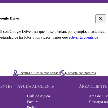
Google Drive
il con Google Drive para que no se pierdan, por ejemplo, al actualizar
seguridad de las fotos y los vídeos, tienes que
activar tu cuenta de
Localiza tu tienda más cercana
Contacta con nosotros
IENTES
AYUDA AL CLIENTE
ÁREA CLIENTE
Guía de Ayuda
Área de Clie
Factura
Descarga nu
Pedidos