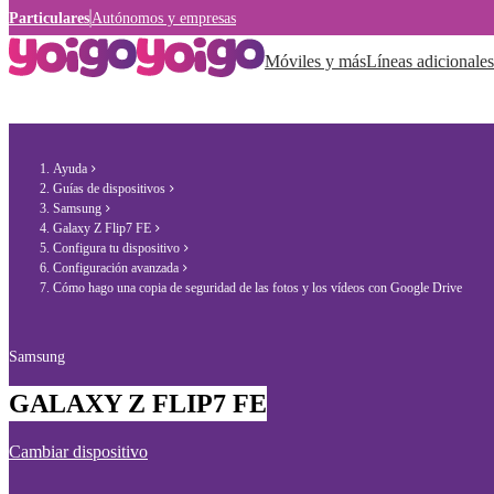
Particulares
Autónomos y empresas
Móviles y más
Líneas adicionales
Ayuda
Guías de dispositivos
Samsung
Galaxy Z Flip7 FE
Configura tu dispositivo
Configuración avanzada
Cómo hago una copia de seguridad de las fotos y los vídeos con Google Drive
Samsung
GALAXY Z FLIP7 FE
Cambiar dispositivo