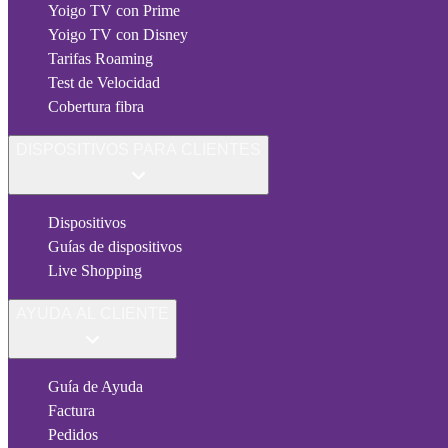
Yoigo TV con Prime
Yoigo TV con Disney
Tarifas Roaming
Test de Velocidad
Cobertura fibra
DISPOSITIVOS PARA CLIENTES
Dispositivos
Guías de dispositivos
Live Shopping
AYUDA AL CLIENTE
Guía de Ayuda
Factura
Pedidos