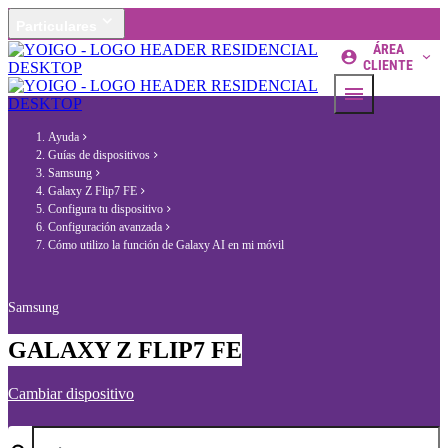
Particulares
ÁREA
CLIENTE
Ayuda
Guías de dispositivos
Samsung
Galaxy Z Flip7 FE
Configura tu dispositivo
Configuración avanzada
Cómo utilizo la función de Galaxy AI en mi móvil
Samsung
GALAXY Z FLIP7 FE
Cambiar dispositivo