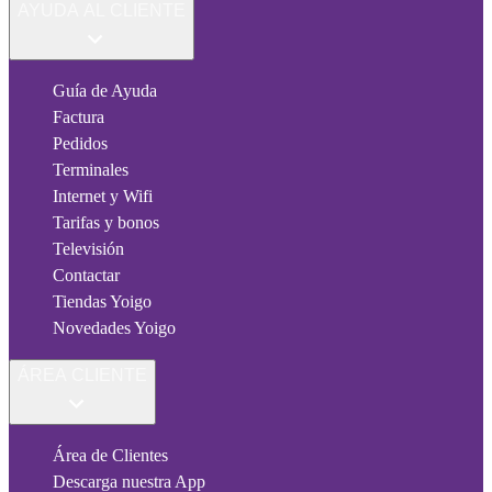
AYUDA AL CLIENTE
Guía de Ayuda
Factura
Pedidos
Terminales
Internet y Wifi
Tarifas y bonos
Televisión
Contactar
Tiendas Yoigo
Novedades Yoigo
ÁREA CLIENTE
Área de Clientes
Descarga nuestra App