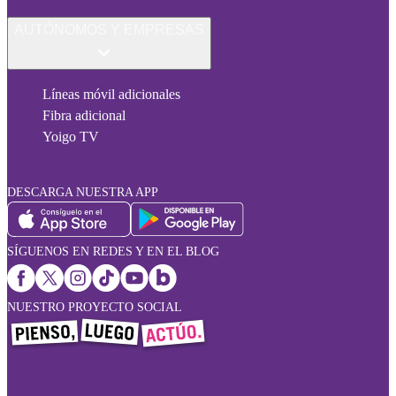
AUTÓNOMOS Y EMPRESAS
Líneas móvil adicionales
Fibra adicional
Yoigo TV
DESCARGA NUESTRA APP
SÍGUENOS EN REDES Y EN EL BLOG
NUESTRO PROYECTO SOCIAL