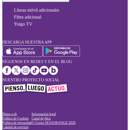
Líneas móvil adicionales
Fibra adicional
Yoigo TV
DESCARGA NUESTRA APP
SÍGUENOS EN REDES Y EN EL BLOG
NUESTRO PROYECTO SOCIAL
Mapa web
Información legal
Política de Cookies
Canal de ética
Política de privacidad
© Grupo MASORANGE
2026
Calidad de servicio