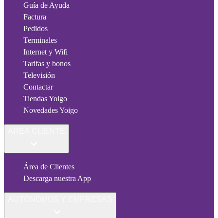
Guía de Ayuda
Factura
Pedidos
Terminales
Internet y Wifi
Tarifas y bonos
Televisión
Contactar
Tiendas Yoigo
Novedades Yoigo
ÁREA CLIENTE
Área de Clientes
Descarga nuestra App
AUTÓNOMOS Y EMPRESAS