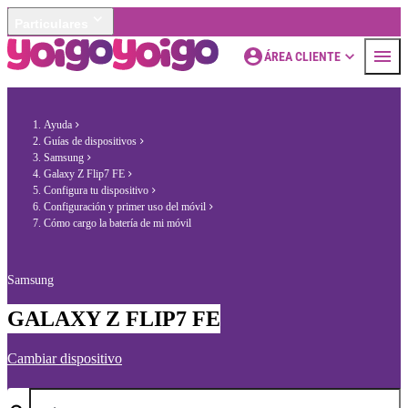
Particulares
ÁREA CLIENTE
Ayuda
Guías de dispositivos
Samsung
Galaxy Z Flip7 FE
Configura tu dispositivo
Configuración y primer uso del móvil
Cómo cargo la batería de mi móvil
Samsung
GALAXY Z FLIP7 FE
Cambiar dispositivo