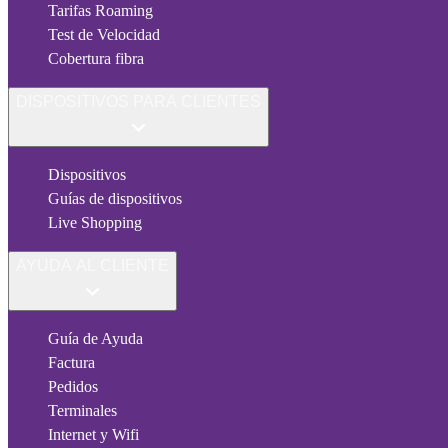
Tarifas Roaming
Test de Velocidad
Cobertura fibra
DISPOSITIVOS PARA CLIENTES
Dispositivos
Guías de dispositivos
Live Shopping
AYUDA AL CLIENTE
Guía de Ayuda
Factura
Pedidos
Terminales
Internet y Wifi