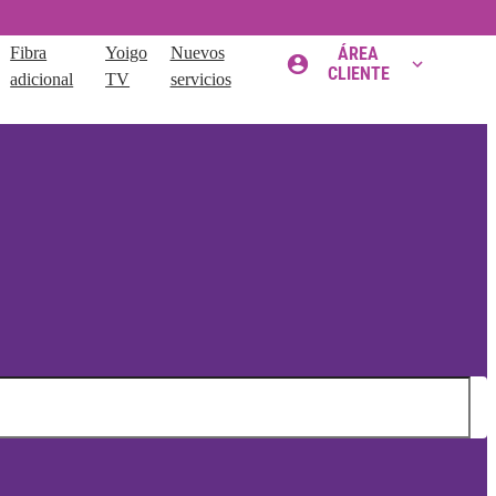
Fibra
Yoigo
Nuevos
ÁREA
CLIENTE
adicional
TV
servicios