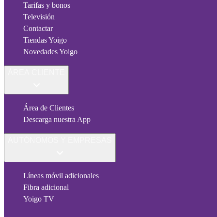
Tarifas y bonos
Televisión
Contactar
Tiendas Yoigo
Novedades Yoigo
ÁREA CLIENTE
Área de Clientes
Descarga nuestra App
AUTÓNOMOS Y EMPRESAS
Líneas móvil adicionales
Fibra adicional
Yoigo TV