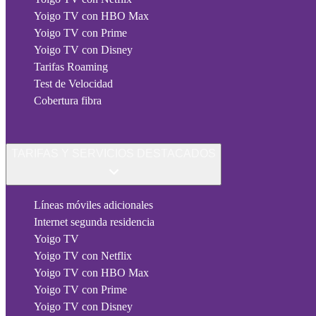
Yoigo TV con HBO Max
Yoigo TV con Prime
Yoigo TV con Disney
Tarifas Roaming
Test de Velocidad
Cobertura fibra
TARIFAS Y SERVICIOS DESTACADOS
Líneas móviles adicionales
Internet segunda residencia
Yoigo TV
Yoigo TV con Netflix
Yoigo TV con HBO Max
Yoigo TV con Prime
Yoigo TV con Disney