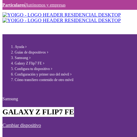
Particulares
Autónomos y empresas
Ayuda
Guías de dispositivos
Samsung
Galaxy Z Flip7 FE
Configura tu dispositivo
Configuración y primer uso del móvil
Cómo transfiero contenido de otro móvil
Samsung
GALAXY Z FLIP7 FE
Cambiar dispositivo