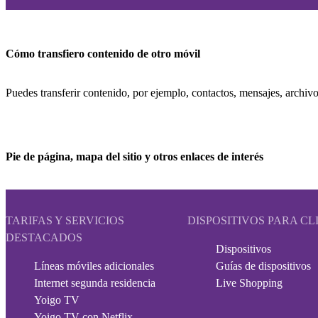
Cómo transfiero contenido de otro móvil
Puedes transferir contenido, por ejemplo, contactos, mensajes, archivo
Pie de página, mapa del sitio y otros enlaces de interés
TARIFAS Y SERVICIOS
DISPOSITIVOS PARA CL
DESTACADOS
Dispositivos
Líneas móviles adicionales
Guías de dispositivos
Internet segunda residencia
Live Shopping
Yoigo TV
Yoigo TV con Netflix