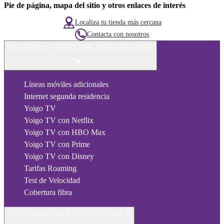
Pie de página, mapa del sitio y otros enlaces de interés
Localiza tu tienda más cercana
Contacta con nosotros
TARIFAS Y SERVICIOS DESTACADOS
Líneas móviles adicionales
Internet segunda residencia
Yoigo TV
Yoigo TV con Netflix
Yoigo TV con HBO Max
Yoigo TV con Prime
Yoigo TV con Disney
Tarifas Roaming
Test de Velocidad
Cobertura fibra
DISPOSITIVOS PARA CLIENTES