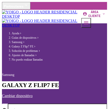
Particulares
ÁREA
CLIENTE
Ayuda
Guías de dispositivos
Samsung
Galaxy Z Flip7 FE
Solución de problemas
Ajustes de llamadas
No puedo realizar llamadas
Samsung
GALAXY Z FLIP7 FE
Cambiar dispositivo