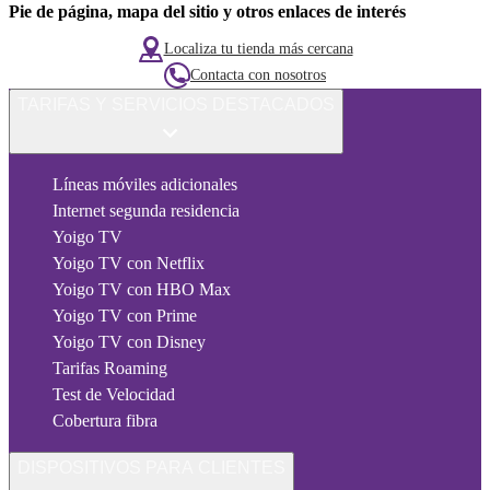
Pie de página, mapa del sitio y otros enlaces de interés
Localiza tu tienda más cercana
Contacta con nosotros
TARIFAS Y SERVICIOS DESTACADOS
Líneas móviles adicionales
Internet segunda residencia
Yoigo TV
Yoigo TV con Netflix
Yoigo TV con HBO Max
Yoigo TV con Prime
Yoigo TV con Disney
Tarifas Roaming
Test de Velocidad
Cobertura fibra
DISPOSITIVOS PARA CLIENTES