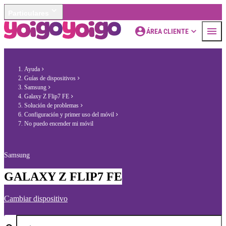
Particulares
ÁREA CLIENTE
Ayuda
Guías de dispositivos
Samsung
Galaxy Z Flip7 FE
Solución de problemas
Configuración y primer uso del móvil
No puedo encender mi móvil
Samsung
GALAXY Z FLIP7 FE
Cambiar dispositivo