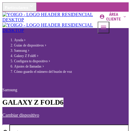
Particulares
ÁREA
CLIENTE
Ayuda
Guías de dispositivos
Samsung
Galaxy Z Fold6
Configura tu dispositivo
Ajustes de llamadas
Cómo guardo el número del buzón de voz
Samsung
GALAXY Z FOLD6
Cambiar dispositivo