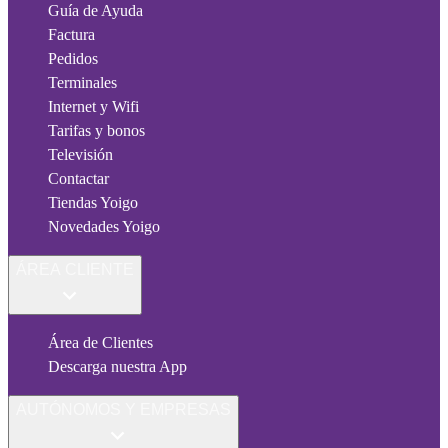
Guía de Ayuda
Factura
Pedidos
Terminales
Internet y Wifi
Tarifas y bonos
Televisión
Contactar
Tiendas Yoigo
Novedades Yoigo
ÁREA CLIENTE
Área de Clientes
Descarga nuestra App
AUTÓNOMOS Y EMPRESAS