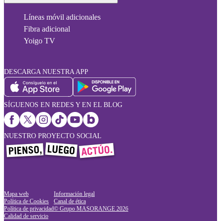
Líneas móvil adicionales
Fibra adicional
Yoigo TV
DESCARGA NUESTRA APP
SÍGUENOS EN REDES Y EN EL BLOG
NUESTRO PROYECTO SOCIAL
Mapa web
Información legal
Política de Cookies
Canal de ética
Política de privacidad
© Grupo MASORANGE
2026
Calidad de servicio