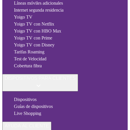
Líneas móviles adicionales
Internet segunda residencia
Yoigo TV
Yoigo TV con Netflix
Yoigo TV con HBO Max
Yoigo TV con Prime
Yoigo TV con Disney
Tarifas Roaming
Test de Velocidad
Cobertura fibra
DISPOSITIVOS PARA CLIENTES
Dispositivos
Guías de dispositivos
Live Shopping
AYUDA AL CLIENTE