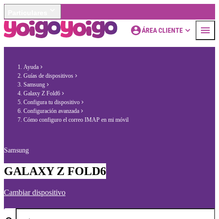
Particulares
ÁREA CLIENTE
Ayuda
Guías de dispositivos
Samsung
Galaxy Z Fold6
Configura tu dispositivo
Configuración avanzada
Cómo configuro el correo IMAP en mi móvil
Samsung
GALAXY Z FOLD6
Cambiar dispositivo