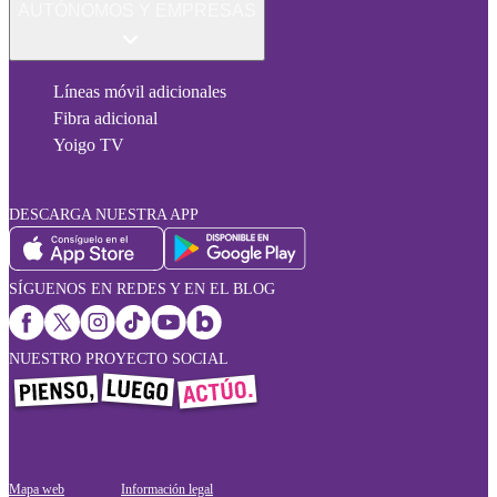
AUTÓNOMOS Y EMPRESAS
Líneas móvil adicionales
Fibra adicional
Yoigo TV
DESCARGA NUESTRA APP
SÍGUENOS EN REDES Y EN EL BLOG
NUESTRO PROYECTO SOCIAL
Mapa web
Información legal