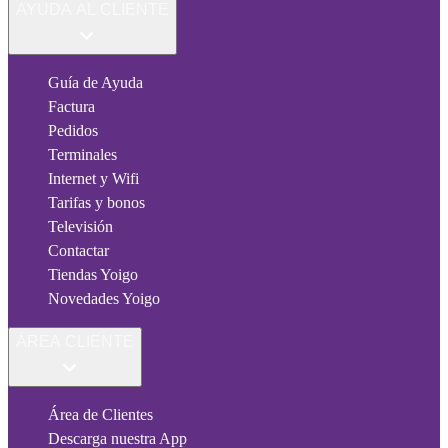
AYUDA AL CLIENTE
Guía de Ayuda
Factura
Pedidos
Terminales
Internet y Wifi
Tarifas y bonos
Televisión
Contactar
Tiendas Yoigo
Novedades Yoigo
ÁREA CLIENTE
Área de Clientes
Descarga nuestra App