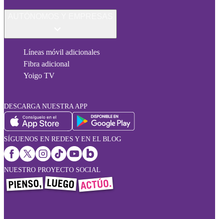
AUTÓNOMOS Y EMPRESAS
Líneas móvil adicionales
Fibra adicional
Yoigo TV
DESCARGA NUESTRA APP
SÍGUENOS EN REDES Y EN EL BLOG
NUESTRO PROYECTO SOCIAL