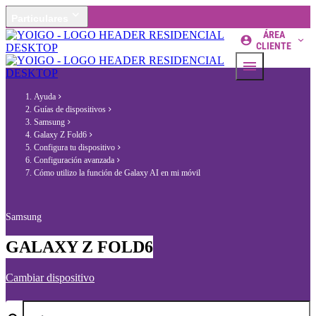
Particulares
ÁREA
CLIENTE
Ayuda
Guías de dispositivos
Samsung
Galaxy Z Fold6
Configura tu dispositivo
Configuración avanzada
Cómo utilizo la función de Galaxy AI en mi móvil
Samsung
GALAXY Z FOLD6
Cambiar dispositivo