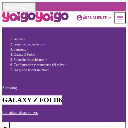
Particulares
ÁREA CLIENTE
Ayuda
Guías de dispositivos
Samsung
Galaxy Z Fold6
Solución de problemas
Configuración y primer uso del móvil
No puedo iniciar mi móvil
Samsung
GALAXY Z FOLD6
Cambiar dispositivo