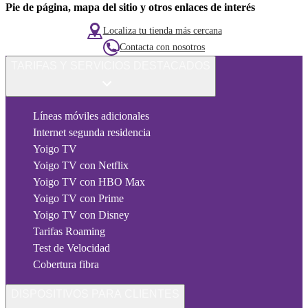
Pie de página, mapa del sitio y otros enlaces de interés
Localiza tu tienda más cercana
Contacta con nosotros
TARIFAS Y SERVICIOS DESTACADOS
Líneas móviles adicionales
Internet segunda residencia
Yoigo TV
Yoigo TV con Netflix
Yoigo TV con HBO Max
Yoigo TV con Prime
Yoigo TV con Disney
Tarifas Roaming
Test de Velocidad
Cobertura fibra
DISPOSITIVOS PARA CLIENTES