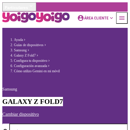
Particulares
ÁREA CLIENTE
Ayuda
Guías de dispositivos
Samsung
Galaxy Z Fold7
Configura tu dispositivo
Configuración avanzada
Cómo utilizo Gemini en mi móvil
Samsung
GALAXY Z FOLD7
Cambiar dispositivo