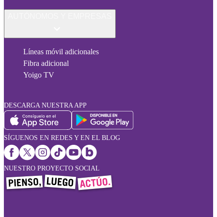
AUTÓNOMOS Y EMPRESAS
Líneas móvil adicionales
Fibra adicional
Yoigo TV
DESCARGA NUESTRA APP
SÍGUENOS EN REDES Y EN EL BLOG
NUESTRO PROYECTO SOCIAL