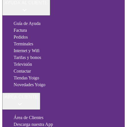
AYUDA AL CLIENTE
Guía de Ayuda
Factura
Pedidos
Terminales
Internet y Wifi
Tarifas y bonos
Televisión
Contactar
Tiendas Yoigo
Novedades Yoigo
ÁREA CLIENTE
Área de Clientes
Descarga nuestra App