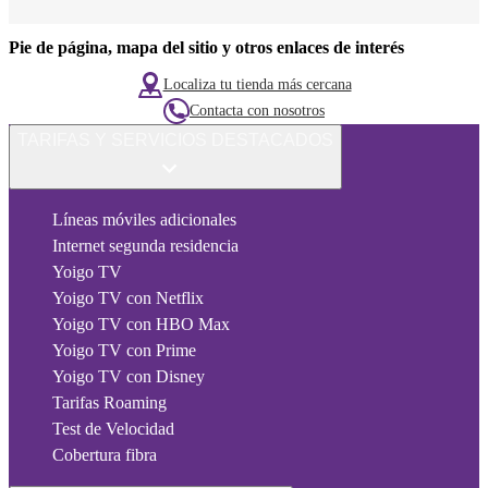
Pie de página, mapa del sitio y otros enlaces de interés
Localiza tu tienda más cercana
Contacta con nosotros
TARIFAS Y SERVICIOS DESTACADOS
Líneas móviles adicionales
Internet segunda residencia
Yoigo TV
Yoigo TV con Netflix
Yoigo TV con HBO Max
Yoigo TV con Prime
Yoigo TV con Disney
Tarifas Roaming
Test de Velocidad
Cobertura fibra