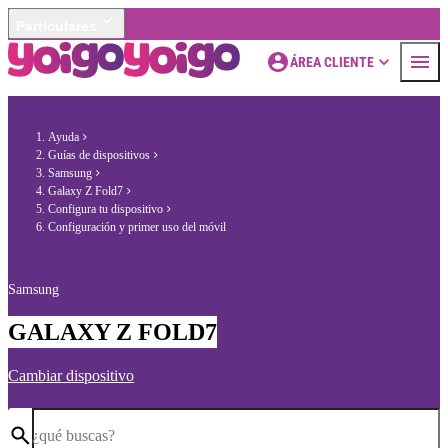
Particulares
ÁREA CLIENTE
Ayuda
Guías de dispositivos
Samsung
Galaxy Z Fold7
Configura tu dispositivo
Configuración y primer uso del móvil
Samsung
GALAXY Z FOLD7
Cambiar dispositivo
¿qué buscas?