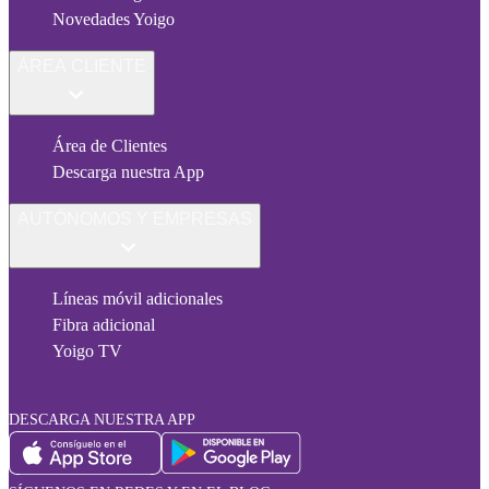
Novedades Yoigo
ÁREA CLIENTE
Área de Clientes
Descarga nuestra App
AUTÓNOMOS Y EMPRESAS
Líneas móvil adicionales
Fibra adicional
Yoigo TV
DESCARGA NUESTRA APP