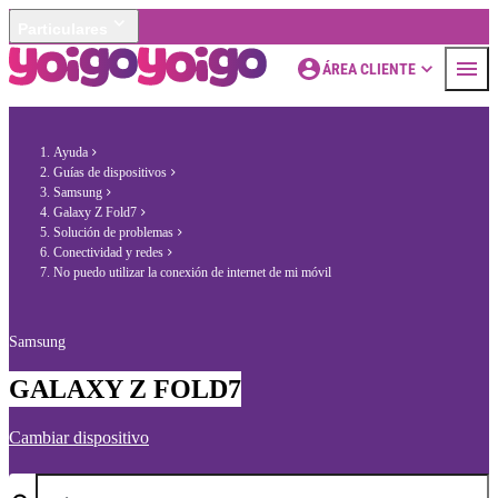
Particulares
ÁREA CLIENTE
Ayuda
Guías de dispositivos
Samsung
Galaxy Z Fold7
Solución de problemas
Conectividad y redes
No puedo utilizar la conexión de internet de mi móvil
Samsung
GALAXY Z FOLD7
Cambiar dispositivo