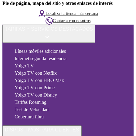
Pie de página, mapa del sitio y otros enlaces de interés
Localiza tu tienda más cercana
Contacta con nosotros
TARIFAS Y SERVICIOS DESTACADOS
Líneas móviles adicionales
Internet segunda residencia
Yoigo TV
Yoigo TV con Netflix
Yoigo TV con HBO Max
Yoigo TV con Prime
Yoigo TV con Disney
Tarifas Roaming
Test de Velocidad
Cobertura fibra
DISPOSITIVOS PARA CLIENTES