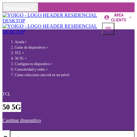
Particulares
ÁREA
CLIENTE
Ayuda
Guías de dispositivos
TCL
50 5G
Configura tu dispositivo
Conectividad y redes
Cómo selecciono una red en mi móvil
TCL
50 5G
Cambiar dispositivo