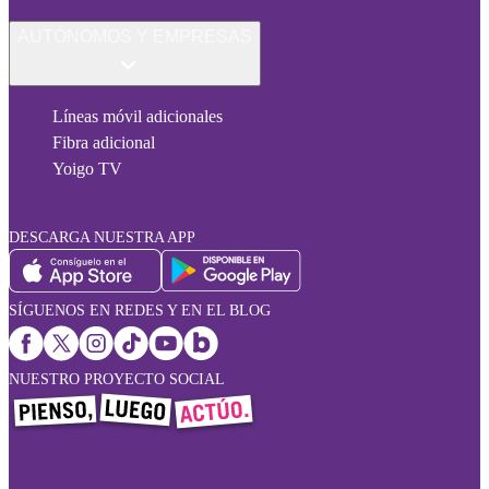
AUTÓNOMOS Y EMPRESAS
Líneas móvil adicionales
Fibra adicional
Yoigo TV
DESCARGA NUESTRA APP
SÍGUENOS EN REDES Y EN EL BLOG
NUESTRO PROYECTO SOCIAL