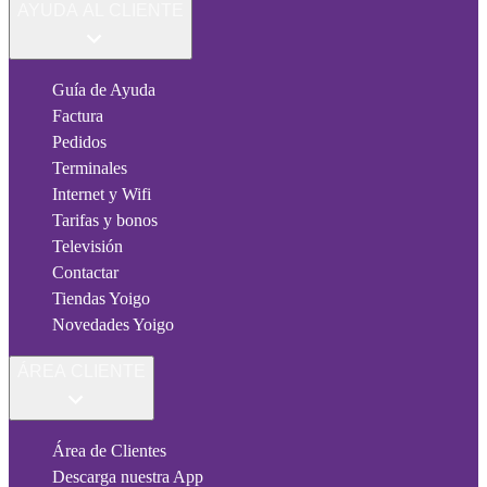
AYUDA AL CLIENTE
Guía de Ayuda
Factura
Pedidos
Terminales
Internet y Wifi
Tarifas y bonos
Televisión
Contactar
Tiendas Yoigo
Novedades Yoigo
ÁREA CLIENTE
Área de Clientes
Descarga nuestra App