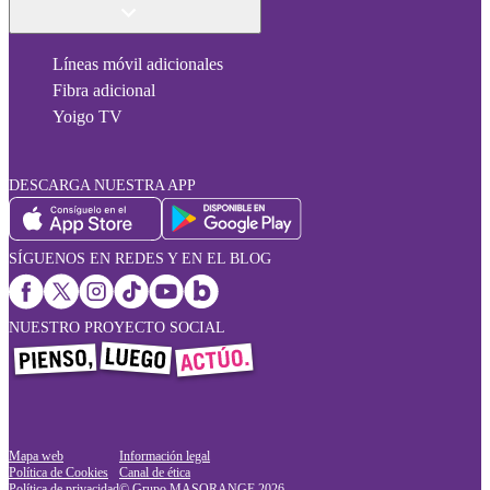
Líneas móvil adicionales
Fibra adicional
Yoigo TV
DESCARGA NUESTRA APP
SÍGUENOS EN REDES Y EN EL BLOG
NUESTRO PROYECTO SOCIAL
Mapa web
Información legal
Política de Cookies
Canal de ética
Política de privacidad
© Grupo MASORANGE
2026