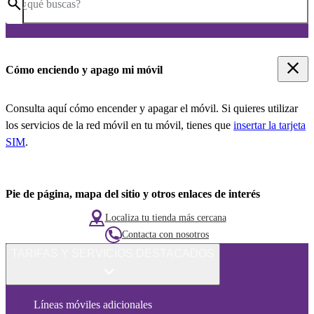
¿qué buscas?
Cómo enciendo y apago mi móvil
Consulta aquí cómo encender y apagar el móvil. Si quieres utilizar
los servicios de la red móvil en tu móvil, tienes que
insertar la tarjeta
SIM
.
Pie de página, mapa del sitio y otros enlaces de interés
Localiza tu tienda más cercana
Contacta con nosotros
TARIFAS Y SERVICIOS DESTACADOS
Líneas móviles adicionales