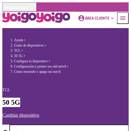
Particulares
ÁREA CLIENTE
Ayuda
Guías de dispositivos
TCL
50 5G
Configura tu dispositivo
Configuración y primer uso del móvil
Cómo enciendo y apago mi móvil
TCL
50 5G
Cambiar dispositivo