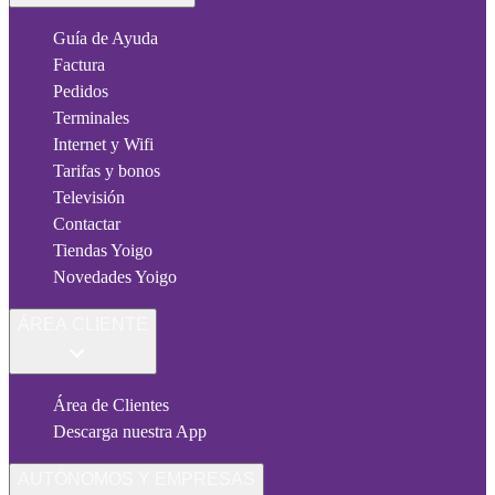
Guía de Ayuda
Factura
Pedidos
Terminales
Internet y Wifi
Tarifas y bonos
Televisión
Contactar
Tiendas Yoigo
Novedades Yoigo
ÁREA CLIENTE
Área de Clientes
Descarga nuestra App
AUTÓNOMOS Y EMPRESAS