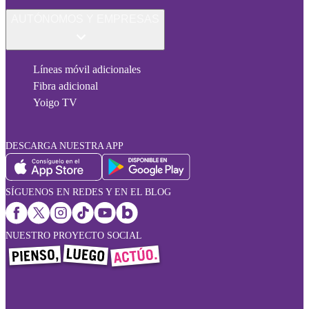
AUTÓNOMOS Y EMPRESAS
Líneas móvil adicionales
Fibra adicional
Yoigo TV
DESCARGA NUESTRA APP
SÍGUENOS EN REDES Y EN EL BLOG
NUESTRO PROYECTO SOCIAL