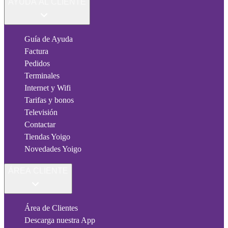
AYUDA AL CLIENTE
Guía de Ayuda
Factura
Pedidos
Terminales
Internet y Wifi
Tarifas y bonos
Televisión
Contactar
Tiendas Yoigo
Novedades Yoigo
ÁREA CLIENTE
Área de Clientes
Descarga nuestra App