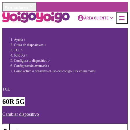
Particulares
ÁREA CLIENTE
Ayuda
Guías de dispositivos
TCL
60R 5G
Configura tu dispositivo
Configuración avanzada
Cómo activo o desactivo el uso del código PIN en mi móvil
TCL
60R 5G
Cambiar dispositivo