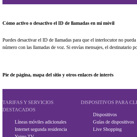
Cómo activo o desactivo el ID de llamadas en mi móvil
Puedes desactivar el ID de llamadas para que el interlocutor no pueda
número con las llamadas de voz. Si envías mensajes, el destinatario p
Pie de página, mapa del sitio y otros enlaces de interés
TARIFAS Y SERVICIOS
DISPOSITIVOS PARA CL
DESTACADOS
Dispositivos
Líneas móviles adicionales
Guías de dispositivos
Internet segunda residencia
Live Shopping
Yoigo TV