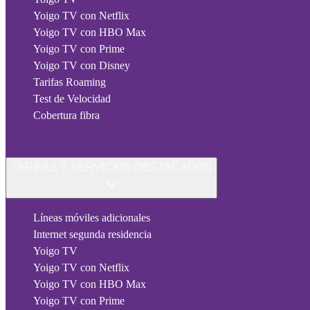
Yoigo TV con Netflix
Yoigo TV con HBO Max
Yoigo TV con Prime
Yoigo TV con Disney
Tarifas Roaming
Test de Velocidad
Cobertura fibra
TARIFAS Y SERVICIOS DESTACADOS
Líneas móviles adicionales
Internet segunda residencia
Yoigo TV
Yoigo TV con Netflix
Yoigo TV con HBO Max
Yoigo TV con Prime