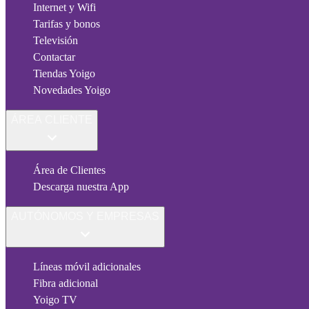
Internet y Wifi
Tarifas y bonos
Televisión
Contactar
Tiendas Yoigo
Novedades Yoigo
ÁREA CLIENTE
Área de Clientes
Descarga nuestra App
AUTÓNOMOS Y EMPRESAS
Líneas móvil adicionales
Fibra adicional
Yoigo TV