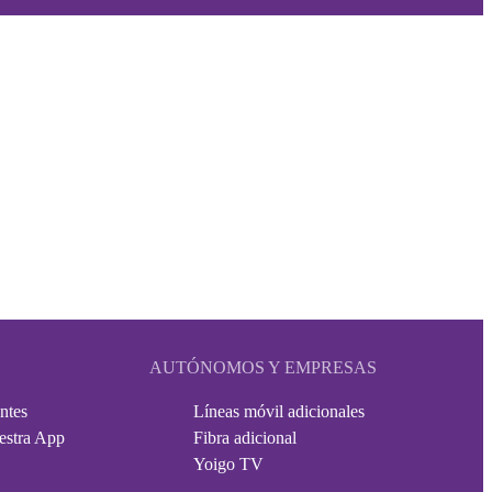
AUTÓNOMOS Y EMPRESAS
ntes
Líneas móvil adicionales
estra App
Fibra adicional
Yoigo TV