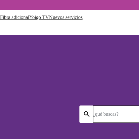
Fibra adicional
Yoigo TV
Nuevos servicios
¿qué buscas?