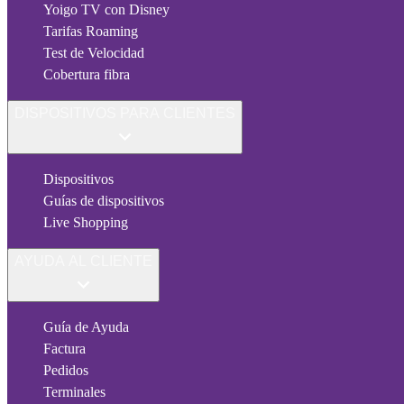
Yoigo TV con Disney
Tarifas Roaming
Test de Velocidad
Cobertura fibra
DISPOSITIVOS PARA CLIENTES
Dispositivos
Guías de dispositivos
Live Shopping
AYUDA AL CLIENTE
Guía de Ayuda
Factura
Pedidos
Terminales