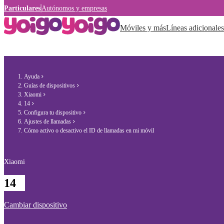
Particulares
Autónomos y empresas
Móviles y más
Líneas adicionales
Ayuda
Guías de dispositivos
Xiaomi
14
Configura tu dispositivo
Ajustes de llamadas
Cómo activo o desactivo el ID de llamadas en mi móvil
Xiaomi
14
Cambiar dispositivo