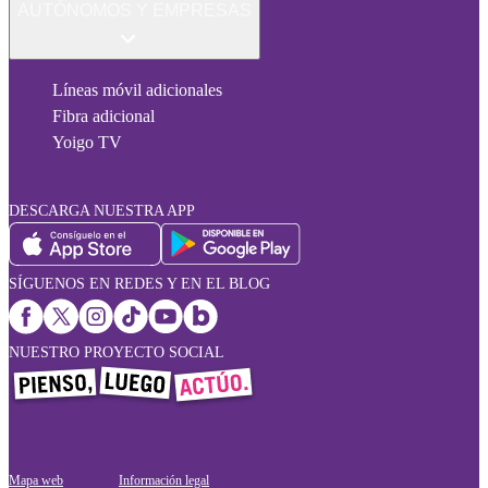
AUTÓNOMOS Y EMPRESAS
Líneas móvil adicionales
Fibra adicional
Yoigo TV
DESCARGA NUESTRA APP
SÍGUENOS EN REDES Y EN EL BLOG
NUESTRO PROYECTO SOCIAL
Mapa web
Información legal