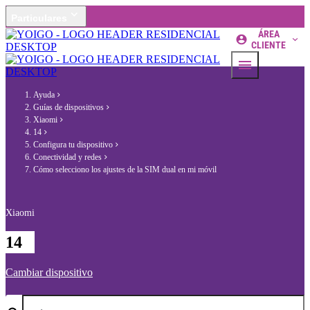
Particulares
ÁREA
CLIENTE
Ayuda
Guías de dispositivos
Xiaomi
14
Configura tu dispositivo
Conectividad y redes
Cómo selecciono los ajustes de la SIM dual en mi móvil
Xiaomi
14
Cambiar dispositivo