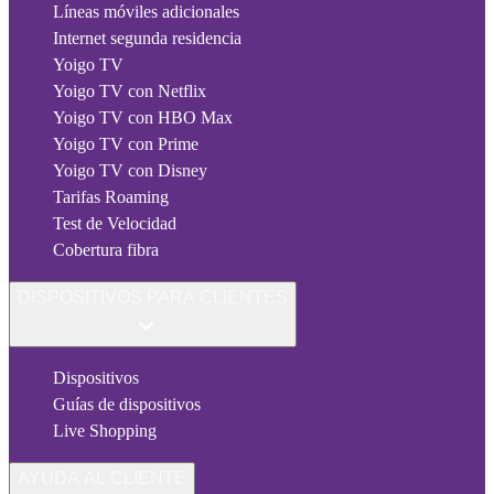
Líneas móviles adicionales
Internet segunda residencia
Yoigo TV
Yoigo TV con Netflix
Yoigo TV con HBO Max
Yoigo TV con Prime
Yoigo TV con Disney
Tarifas Roaming
Test de Velocidad
Cobertura fibra
DISPOSITIVOS PARA CLIENTES
Dispositivos
Guías de dispositivos
Live Shopping
AYUDA AL CLIENTE