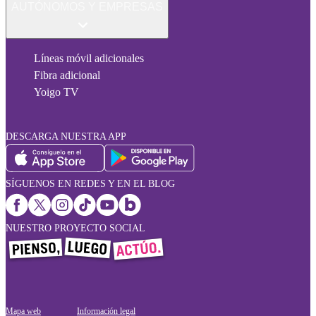
AUTÓNOMOS Y EMPRESAS
Líneas móvil adicionales
Fibra adicional
Yoigo TV
DESCARGA NUESTRA APP
SÍGUENOS EN REDES Y EN EL BLOG
NUESTRO PROYECTO SOCIAL
Mapa web
Información legal