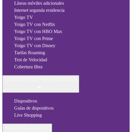
Líneas móviles adicionales
Internet segunda residencia
Yoigo TV
Yoigo TV con Netflix
Yoigo TV con HBO Max
Yoigo TV con Prime
Yoigo TV con Disney
Tarifas Roaming
Test de Velocidad
Cobertura fibra
DISPOSITIVOS PARA CLIENTES
Dispositivos
Guías de dispositivos
Live Shopping
AYUDA AL CLIENTE