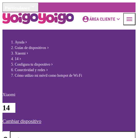
Particulares
ÁREA CLIENTE
Ayuda
Guías de dispositivos
Xiaomi
14
Configura tu dispositivo
Conectividad y redes
Cómo utilizo mi móvil como hotspot de Wi-Fi
Xiaomi
14
Cambiar dispositivo