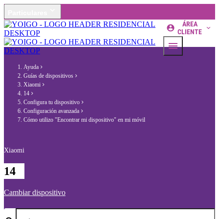
Particulares
ÁREA
CLIENTE
Ayuda
Guías de dispositivos
Xiaomi
14
Configura tu dispositivo
Configuración avanzada
Cómo utilizo "Encontrar mi dispositivo" en mi móvil
Xiaomi
14
Cambiar dispositivo