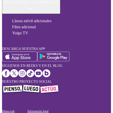
AUTÓNOMOS Y EMPRESAS
Líneas móvil adicionales
Fibra adicional
Yoigo TV
DESCARGA NUESTRA APP
SÍGUENOS EN REDES Y EN EL BLOG
NUESTRO PROYECTO SOCIAL
Mapa web
Información legal