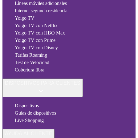
Líneas móviles adicionales
Internet segunda residencia
Yoigo TV
Yoigo TV con Netflix
Yoigo TV con HBO Max
Yoigo TV con Prime
Yoigo TV con Disney
Tarifas Roaming
Test de Velocidad
Cobertura fibra
DISPOSITIVOS PARA CLIENTES
Dispositivos
Guías de dispositivos
Live Shopping
AYUDA AL CLIENTE