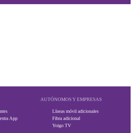
AUTÓNOMOS Y EMPRESAS
ntes
Líneas móvil adicionales
estra App
Fibra adicional
Yoigo TV