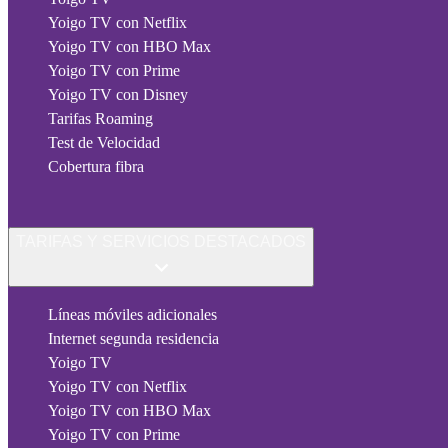
Yoigo TV con Netflix
Yoigo TV con HBO Max
Yoigo TV con Prime
Yoigo TV con Disney
Tarifas Roaming
Test de Velocidad
Cobertura fibra
TARIFAS Y SERVICIOS DESTACADOS
Líneas móviles adicionales
Internet segunda residencia
Yoigo TV
Yoigo TV con Netflix
Yoigo TV con HBO Max
Yoigo TV con Prime