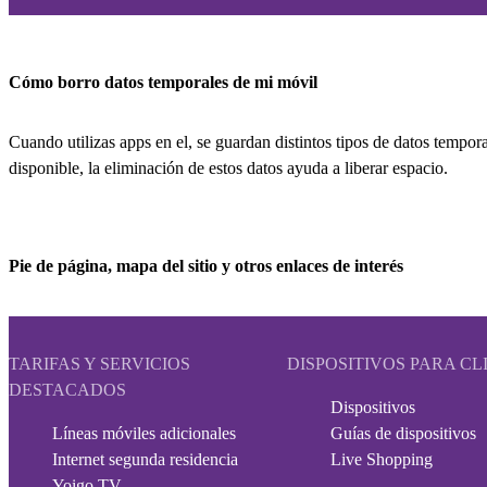
Cómo borro datos temporales de mi móvil
Cuando utilizas apps en el, se guardan distintos tipos de datos temp
disponible, la eliminación de estos datos ayuda a liberar espacio.
Pie de página, mapa del sitio y otros enlaces de interés
TARIFAS Y SERVICIOS
DISPOSITIVOS PARA CL
DESTACADOS
Dispositivos
Líneas móviles adicionales
Guías de dispositivos
Internet segunda residencia
Live Shopping
Yoigo TV