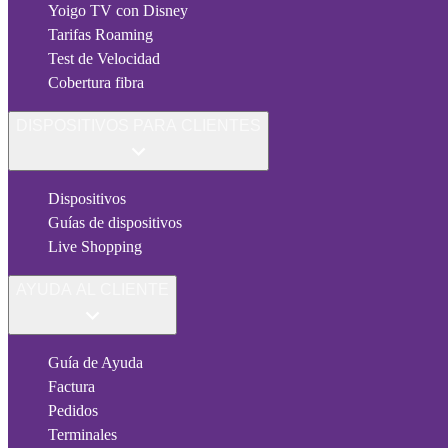
Yoigo TV con Disney
Tarifas Roaming
Test de Velocidad
Cobertura fibra
DISPOSITIVOS PARA CLIENTES
Dispositivos
Guías de dispositivos
Live Shopping
AYUDA AL CLIENTE
Guía de Ayuda
Factura
Pedidos
Terminales