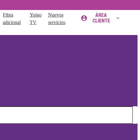
Fibra
Yoigo
Nuevos
ÁREA
CLIENTE
adicional
TV
servicios