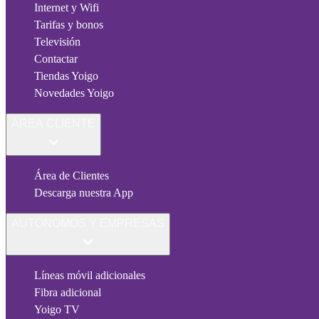
Internet y Wifi
Tarifas y bonos
Televisión
Contactar
Tiendas Yoigo
Novedades Yoigo
ÁREA CLIENTE
Área de Clientes
Descarga nuestra App
AUTÓNOMOS Y EMPRESAS
Líneas móvil adicionales
Fibra adicional
Yoigo TV