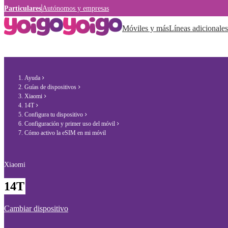
Particulares
Autónomos y empresas
Móviles y más
Líneas adicionales
Ayuda
Guías de dispositivos
Xiaomi
14T
Configura tu dispositivo
Configuración y primer uso del móvil
Cómo activo la eSIM en mi móvil
Xiaomi
14T
Cambiar dispositivo