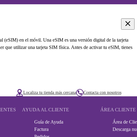
l (eSIM) en el móvil. Una eSIM es una versión digital de la tarjeta
 que utilizar una tarjeta SIM física. Antes de activar tu eSIM, tienes
Localiza tu tienda más cercana
Contacta con nosotros
IENTES
AYUDA AL CLIENTE
ÁREA CLIENTE
Guía de Ayuda
Área de Clie
Factura
Descarga nu
Pedidos