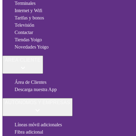
Terminales
Internet y Wifi
Tarifas y bonos
Televisión
Contactar
Tiendas Yoigo
Novedades Yoigo
ÁREA CLIENTE
Área de Clientes
Descarga nuestra App
AUTÓNOMOS Y EMPRESAS
Líneas móvil adicionales
Fibra adicional