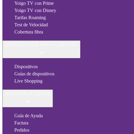
Yoigo TV con Prime
Yoigo TV con Disney
Tarifas Roaming
Test de Velocidad
Cobertura fibra
DISPOSITIVOS PARA CLIENTES
Dispositivos
Guías de dispositivos
Live Shopping
AYUDA AL CLIENTE
Guía de Ayuda
Factura
Pedidos