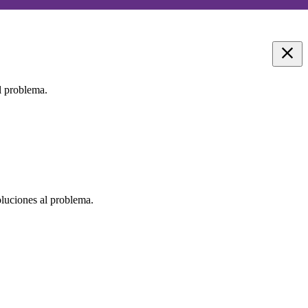
l problema.
oluciones al problema.