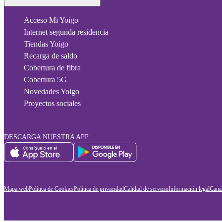
Acceso Mi Yoigo
Internet segunda residencia
Tiendas Yoigo
Recarga de saldo
Cobertura de fibra
Cobertura 5G
Novedades Yoigo
Proyectos sociales
DESCARGA NUESTRA APP
Mapa web
Política de Cookies
Política de privacidad
Calidad de servicio
Información legal
Canal