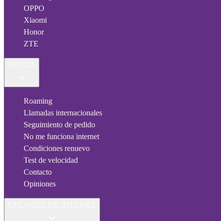
OPPO
Xiaomi
Honor
ZTE
AYUDA
Roaming
Llamadas internacionales
Seguimiento de pedido
No me funciona internet
Condiciones renuevo
Test de velocidad
Contacto
Opiniones
ENLACES DE INTERÉS