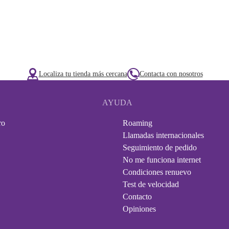
Localiza tu tienda más cercana
Contacta con nosotros
AYUDA
ro
Roaming
Llamadas internacionales
Seguimiento de pedido
No me funciona internet
Condiciones renuevo
Test de velocidad
Contacto
Opiniones