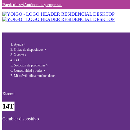
Particulares
Autónomos y empresas
Ayuda
Guías de dispositivos
Xiaomi
14T
Solución de problemas
Conectividad y redes
Mi móvil utiliza muchos datos
Xiaomi
14T
Cambiar dispositivo