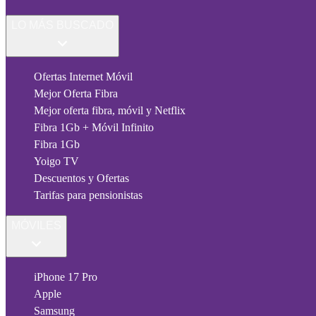
LO MÁS BUSCADO
Ofertas Internet Móvil
Mejor Oferta Fibra
Mejor oferta fibra, móvil y Netflix
Fibra 1Gb + Móvil Infinito
Fibra 1Gb
Yoigo TV
Descuentos y Ofertas
Tarifas para pensionistas
MÓVILES
iPhone 17 Pro
Apple
Samsung